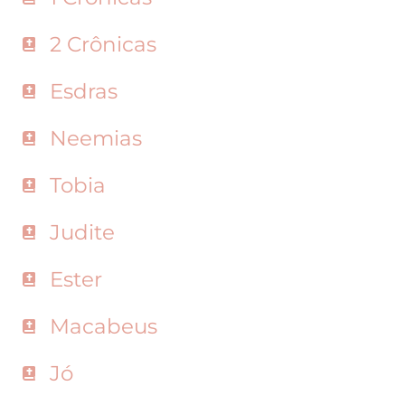
2 Crônicas
Esdras
Neemias
Tobia
Judite
Ester
Macabeus
Jó