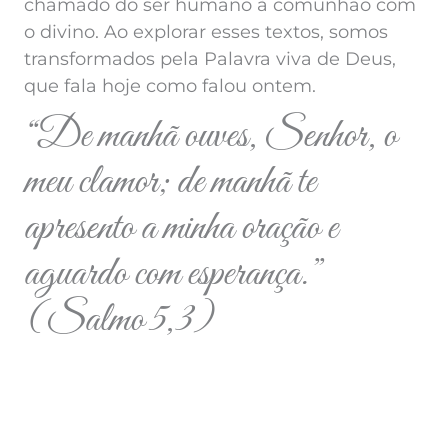
chamado do ser humano à comunhão com
o divino. Ao explorar esses textos, somos
transformados pela Palavra viva de Deus,
que fala hoje como falou ontem.
“De manhã ouves, Senhor, o
meu clamor; de manhã te
apresento a minha oração e
aguardo com esperança.”
(Salmo 5,3)