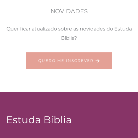
NOVIDADES
Quer ficar atualizado sobre as novidades do Estuda
Bíblia?
QUERO ME INSCREVER
Estuda Bíblia