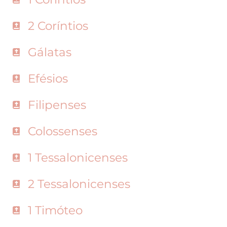
2 Coríntios
Gálatas
Efésios
Filipenses
Colossenses
1 Tessalonicenses
2 Tessalonicenses
1 Timóteo