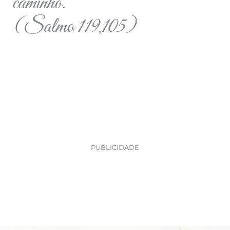
caminho.”
(Salmo 119,105)
PUBLICIDADE