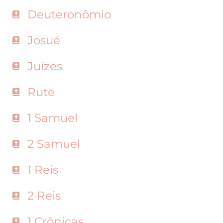
Deuteronômio
Josué
Juízes
Rute
1 Samuel
2 Samuel
1 Reis
2 Reis
1 Crônicas