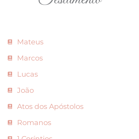
Mateus
Marcos
Lucas
João
Atos dos Apóstolos
Romanos
1 Coríntios