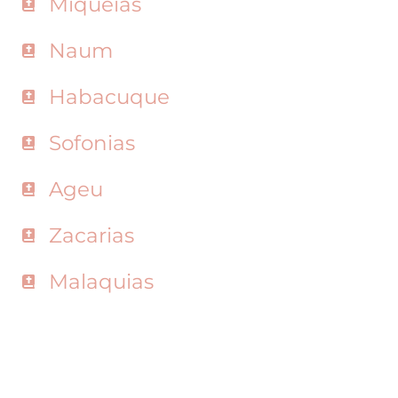
Miqueias
Naum
Habacuque
Sofonias
Ageu
Zacarias
Malaquias