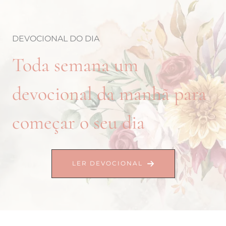
DEVOCIONAL DO DIA
Toda semana um
devocional da manhã para
começar o seu dia
LER DEVOCIONAL