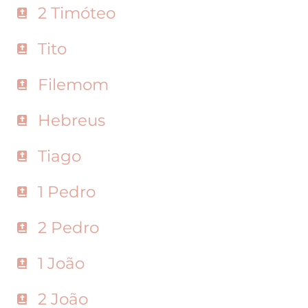
2 Timóteo
Tito
Filemom
Hebreus
Tiago
1 Pedro
2 Pedro
1 João
2 João