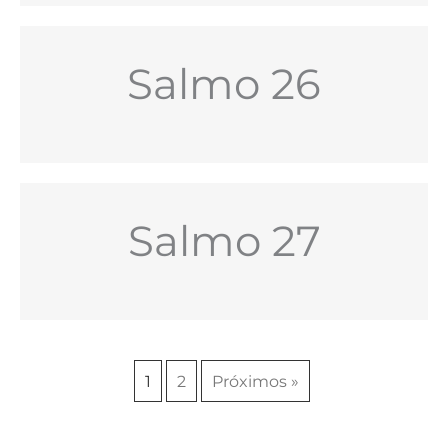
Salmo 26
Salmo 27
1
2
Próximos »