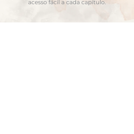
acesso fácil a cada capítulo.