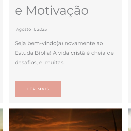
e Motivação
Agosto 11, 2025
Seja bem-vindo(a) novamente ao
Estuda Bíblia! A vida cristã é cheia de
desafios, e, muitas…
LER MAIS