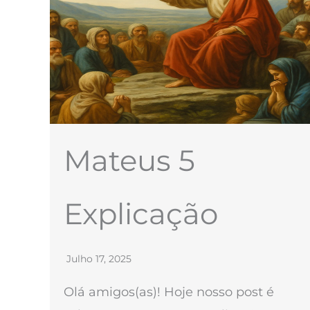
Mateus 5
Explicação
Julho 17, 2025
Olá amigos(as)! Hoje nosso post é