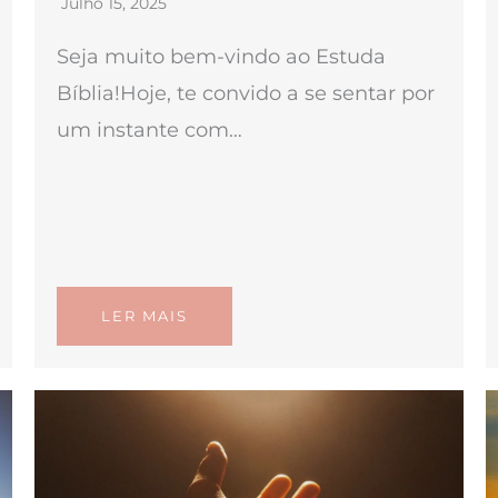
Julho 15, 2025
Seja muito bem-vindo ao Estuda
Bíblia!Hoje, te convido a se sentar por
um instante com…
LER MAIS