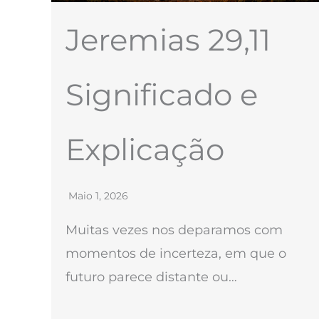
Jeremias 29,11
Significado e
Explicação
Maio 1, 2026
Muitas vezes nos deparamos com
momentos de incerteza, em que o
futuro parece distante ou…