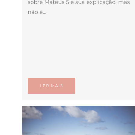
sobre Mateus 5 e sua explicação, mas
não é…
LER MAIS