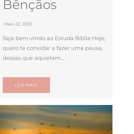
Bênçãos
Maio 22, 2025
Seja bem-vindo ao Estuda Bíblia.Hoje,
quero te convidar a fazer uma pausa,
dessas que aquietam…
LER MAIS