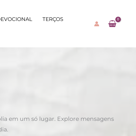
EVOCIONAL
TERÇOS
íblia em um só lugar. Explore mensagens
ia.