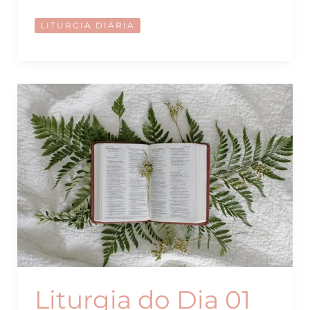
do
LITURGIA DIÁRIA
Dia
05
de
Fevereiro
2025
Liturgia do Dia 01