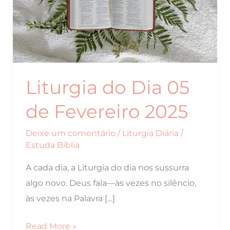
Liturgia do Dia 05
de Fevereiro 2025
Deixe um comentário
/
Liturgia Diária
/
Estuda Bíblia
A cada dia, a Liturgia do dia nos sussurra
algo novo. Deus fala—às vezes no silêncio,
às vezes na Palavra […]
Liturgia
Read More »