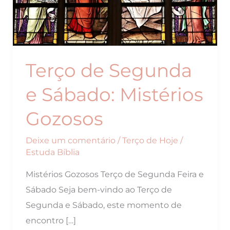
Terço de Segunda
e Sábado: Mistérios
Gozosos
Deixe um comentário
/
Terço de Hoje
/
Estuda Bíblia
Mistérios Gozosos Terço de Segunda Feira e
Sábado Seja bem-vindo ao Terço de
Segunda e Sábado, este momento de
encontro […]