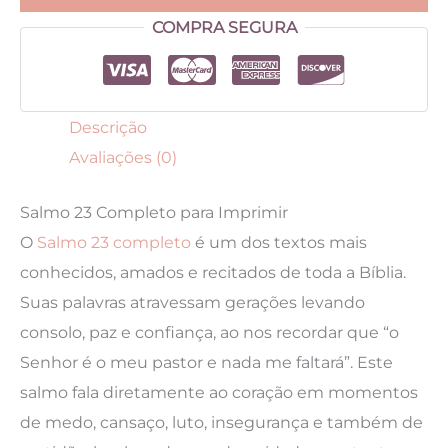
para
COMPRA SEGURA
Imprimir
quantidade
Descrição
Avaliações (0)
Salmo 23 Completo para Imprimir
O
Salmo 23 completo
é um dos textos mais
conhecidos, amados e recitados de toda a Bíblia.
Suas palavras atravessam gerações levando
consolo, paz e confiança, ao nos recordar que “o
Senhor é o meu pastor e nada me faltará”. Este
salmo fala diretamente ao coração em momentos
de medo, cansaço, luto, insegurança e também de