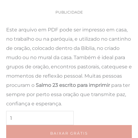
PUBLICIDADE
Este arquivo em PDF pode ser impresso em casa,
no trabalho ou na paróquia, e utilizado no cantinho
de oração, colocado dentro da Bíblia, no criado
mudo ou no mural da casa. Também é ideal para
grupos de oração, encontros pastorais, catequese e
momentos de reflexão pessoal. Muitas pessoas
procuram o
Salmo 23 escrito para imprimir
para ter
sempre por perto essa oração que transmite paz,
confiança e esperança.
Salmo
23
Completo
BAIXAR GRÁTIS