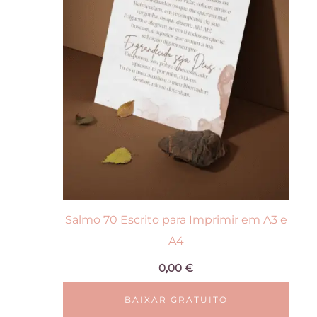
Salmo 70 Escrito para Imprimir em A3 e
A4
0,00
€
BAIXAR GRATUITO