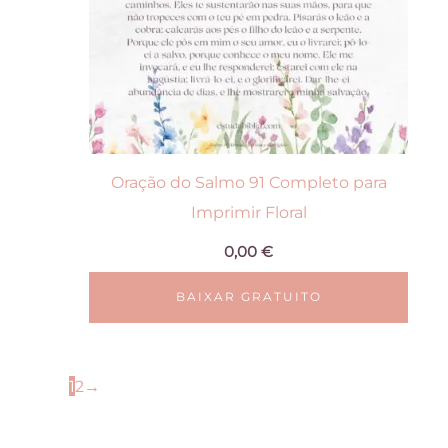
Oração do Salmo 91 Completo para
Imprimir Floral
0,00
€
BAIXAR GRATUITO
1
2
→