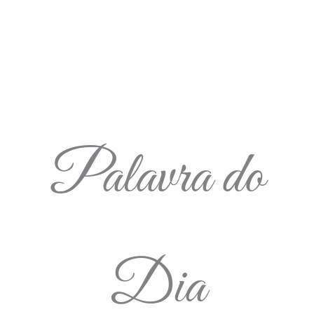
Palavra do
Dia