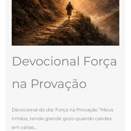
Devocional Força
na Provação
Devocional do dia: Força na Provação “Meus
irmãos, tende grande gozo quando cairdes
em várias…