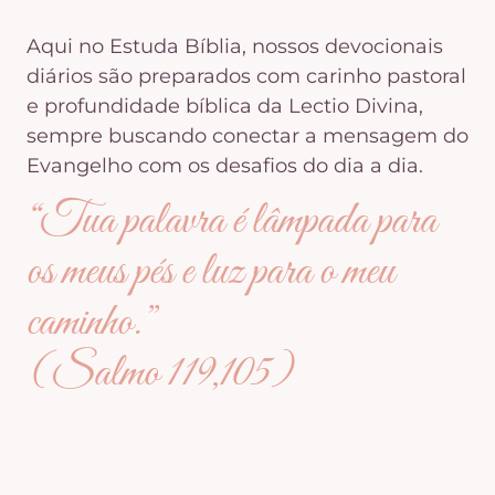
Aqui no Estuda Bíblia, nossos devocionais
diários são preparados com carinho pastoral
e profundidade bíblica da Lectio Divina,
sempre buscando conectar a mensagem do
Evangelho com os desafios do dia a dia.
“Tua palavra é lâmpada para
os meus pés e luz para o meu
caminho.”
(Salmo 119,105)