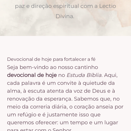
paz e direção espiritual com a Lectio
Divina.
Devocional de hoje para fortalecer a fé
Seja bem-vindo ao nosso cantinho
devocional de hoje
no
Estuda Bíblia
. Aqui,
cada palavra é um convite à quietude da
alma, à escuta atenta da voz de Deus e à
renovação da esperança. Sabemos que, no
meio da correria diária, o coração anseia por
um refúgio e é justamente isso que
queremos oferecer: um tempo e um lugar
para estar com o Senhor.