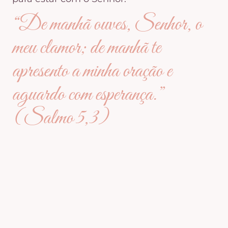
“De manhã ouves, Senhor, o
meu clamor; de manhã te
apresento a minha oração e
aguardo com esperança.”
(Salmo 5,3)