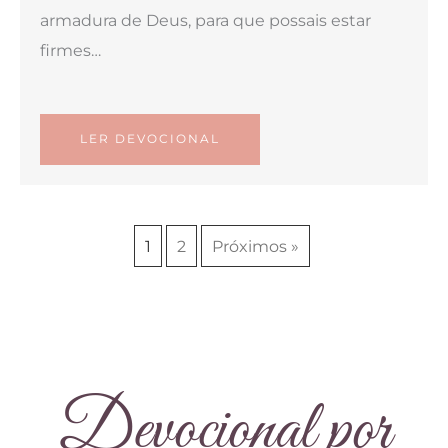
armadura de Deus, para que possais estar
firmes…
LER DEVOCIONAL
1
2
Próximos »
Devocional por