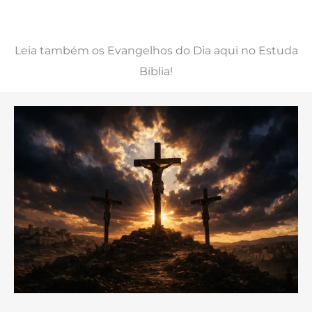
Leia também os Evangelhos do Dia aqui no Estuda
Bíblia!