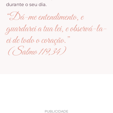
durante o seu dia.
“Dá-me entendimento, e
guardarei a tua lei, e observá-la-
ei de todo o coração.”
(Salmo 119,34)
PUBLICIDADE