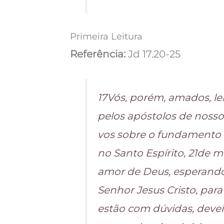
Primeira Leitura
Referência:
Jd 17.20-25
17Vós, porém, amados, le
pelos apóstolos de nosso 
vos sobre o fundamento d
no Santo Espírito, 21de
amor de Deus, esperando
Senhor Jesus Cristo, para
estão com dúvidas, devei