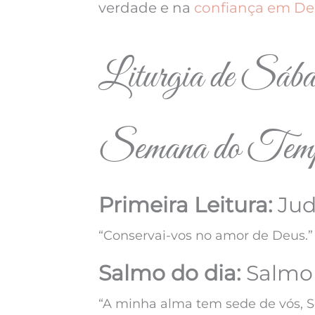
verdade e na
confiança em De
Liturgia de Sába
Semana do Tem
Primeira Leitura:
Jud
“Conservai-vos no amor de Deus.”
Salmo do dia:
Salmo 6
“A minha alma tem sede de vós, S