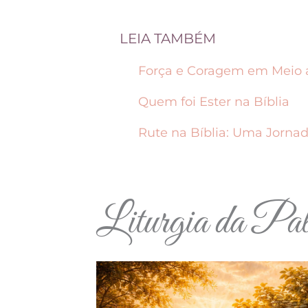
LEIA TAMBÉM
Força e Coragem em Meio a
Quem foi Ester na Bíblia
Rute na Bíblia: Uma Jorna
Liturgia da Pal