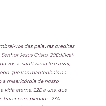
mbrai-vos das palavras preditas
Senhor Jesus Cristo. 20Edificai-
a vossa santíssima fé e rezai,
 modo que vos mantenhais no
 a misericórdia de nosso
 a vida eterna. 22E a uns, que
s tratar com piedade. 23A