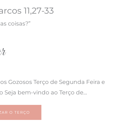
rcos 11,27-33
as coisas?”
ar
ios Gozosos Terço de Segunda Feira e
o Seja bem-vindo ao Terço de…
ZAR O TERÇO