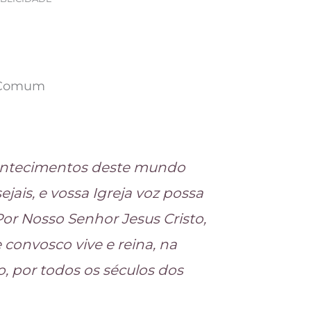
 Comum
contecimentos deste mundo
ais, e vossa Igreja voz possa
 Por Nosso Senhor Jesus Cristo,
e convosco vive e reina, na
o, por todos os séculos dos