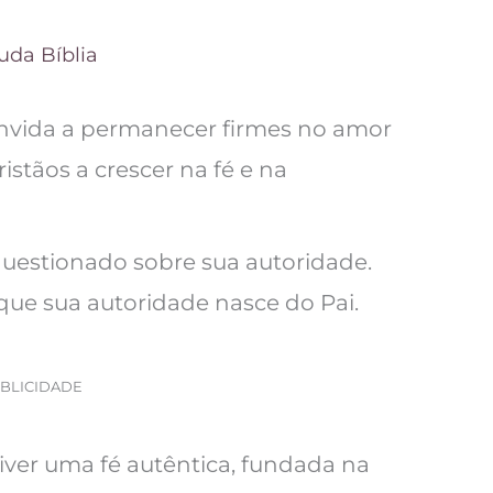
uda Bíblia
onvida a permanecer firmes no amor
istãos a crescer na fé e na
questionado sobre sua autoridade.
que sua autoridade nasce do Pai.
BLICIDADE
er uma fé autêntica, fundada na