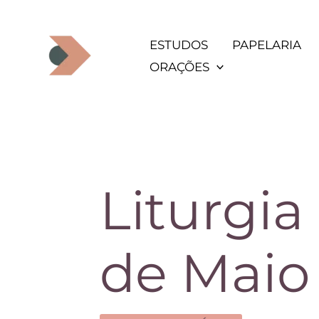
Ir
para
ESTUDOS
PAPELARIA
o
ORAÇÕES
conteúdo
Liturgia
de Maio