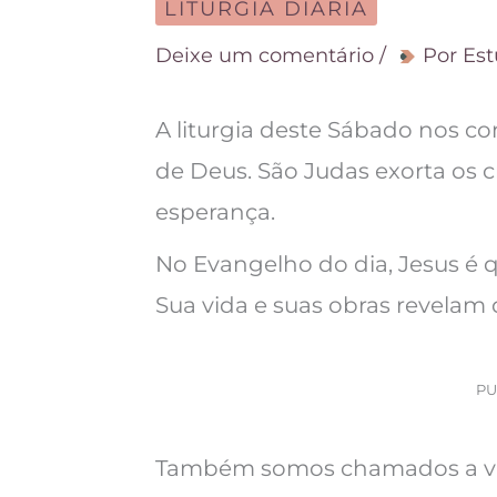
LITURGIA DIÁRIA
Deixe um comentário
/
Por
Est
A liturgia deste Sábado nos c
de Deus. São Judas exorta os cr
esperança.
No Evangelho do dia, Jesus é 
Sua vida e suas obras revelam 
PU
Também somos chamados a viv