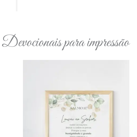
Devocionais para impressão