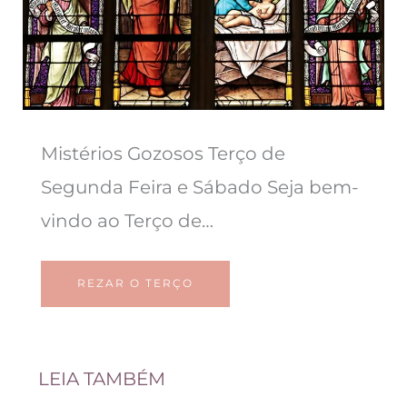
Mistérios Gozosos Terço de
Segunda Feira e Sábado Seja bem-
vindo ao Terço de…
REZAR O TERÇO
LEIA TAMBÉM