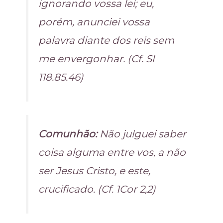
ignorando vossa lei; eu,
porém, anunciei vossa
palavra diante dos reis sem
me envergonhar. (Cf. Sl
118.85.46)
Comunhão:
Não julguei saber
coisa alguma entre vos, a não
ser Jesus Cristo, e este,
crucificado. (Cf. 1Cor 2,2)