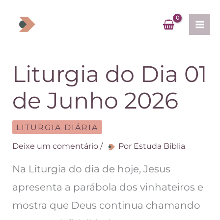
Ir
para
o
conteúdo
Liturgia do Dia 01
de Junho 2026
LITURGIA DIÁRIA
Deixe um comentário
/
Por
Estuda Bíblia
Na Liturgia do dia de hoje, Jesus
apresenta a parábola dos vinhateiros e
mostra que Deus continua chamando