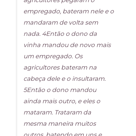
empregado, bateram nele e o
mandaram de volta sem
nada. 4Então o dono da
vinha mandou de novo mais
um empregado. Os
agricultores bateram na
cabeça dele e o insultaram.
5Então o dono mandou
ainda mais outro, e eles o
mataram. Trataram da
mesma maneira muitos
outros, batendo em uns e