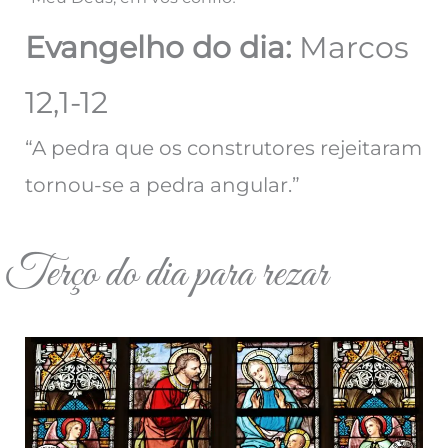
Evangelho do dia:
Marcos
12,1-12
“A pedra que os construtores rejeitaram
tornou-se a pedra angular.”
Terço do dia para rezar