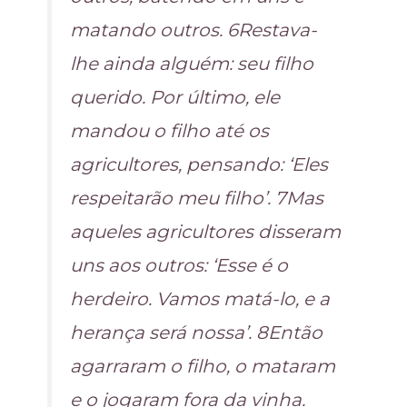
matando outros. 6Restava-
lhe ainda alguém: seu filho
querido. Por último, ele
mandou o filho até os
agricultores, pensando: ‘Eles
respeitarão meu filho’. 7Mas
aqueles agricultores disseram
uns aos outros: ‘Esse é o
herdeiro. Vamos matá-lo, e a
herança será nossa’. 8Então
agarraram o filho, o mataram
e o jogaram fora da vinha.