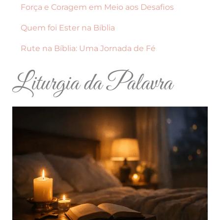
Força e Coragem em Meio aos Desafios
Quem foi Ester na Bíblia
Rute na Bíblia: Uma Jornada de Fé
Liturgia da Palavra