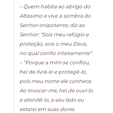
– Quem habita ao abrigo do
Altíssimo e vive à sombra do
Senhor onipotente, diz ao
Senhor: “Sois meu refúgio e
proteção, sois o meu Deus,
no qual confio inteiramente”.
– “Porque a mim se confiou,
hei de livrá-lo e protegê-lo,
pois meu nome ele conhece.
Ao invocar-me, hei de ouvi-lo
e atendê-lo, a seu lado eu
estarei em suas dores.