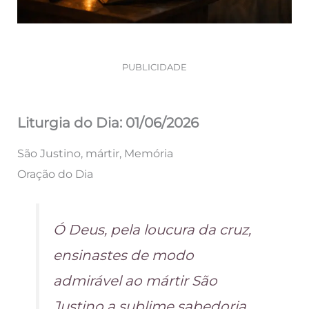
PUBLICIDADE
Liturgia do Dia: 01/06/2026
São Justino, mártir, Memória
Oração do Dia
Ó Deus, pela loucura da cruz,
ensinastes de modo
admirável ao mártir São
Justino a sublime sabedoria