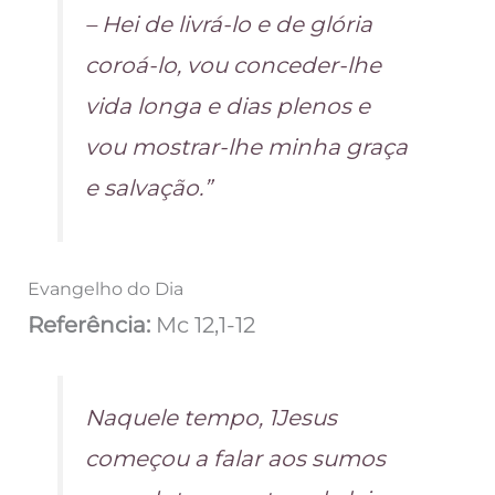
– Hei de livrá-lo e de glória
coroá-lo, vou conceder-lhe
vida longa e dias plenos e
vou mostrar-lhe minha graça
e salvação.”
Evangelho do Dia
Referência:
Mc 12,1-12
Naquele tempo, 1Jesus
começou a falar aos sumos