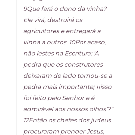
9Que fará o dono da vinha?
Ele virá, destruirá os
agricultores e entregará a
vinha a outros. 10Por acaso,
não lestes na Escritura: ‘A
pedra que os construtores
deixaram de lado tornou-se a
pedra mais importante; 11isso
foi feito pelo Senhor e é
admirável aos nossos olhos’?”
12Então os chefes dos judeus
procuraram prender Jesus,