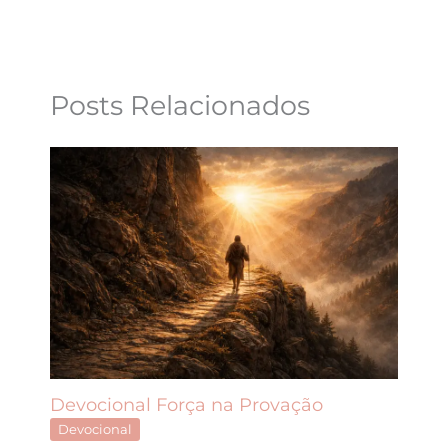
Posts Relacionados
Devocional Força na Provação
Devocional