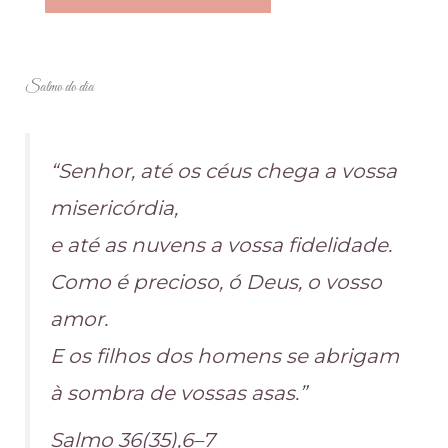
Salmo do dia
“Senhor, até os céus chega a vossa
misericórdia,
e até as nuvens a vossa fidelidade.
Como é precioso, ó Deus, o vosso
amor.
E os filhos dos homens se abrigam
à sombra de vossas asas.”
Salmo 36(35),6–7