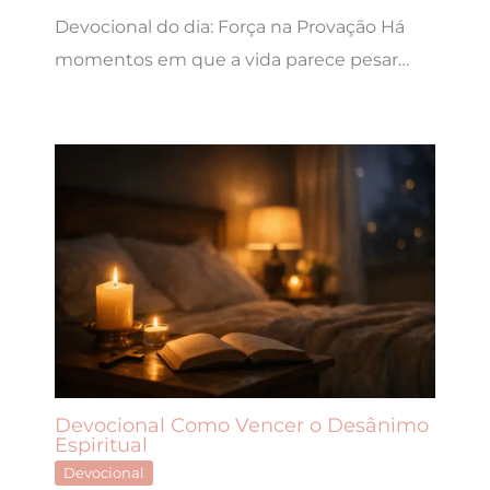
Devocional do dia: Força na Provação Há
momentos em que a vida parece pesar…
Devocional Como Vencer o Desânimo
Espiritual
Devocional