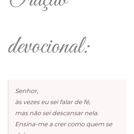
devocional:
Senhor,
às vezes eu sei falar de fé,
mas não sei descansar nela.
Ensina-me a crer como quem se