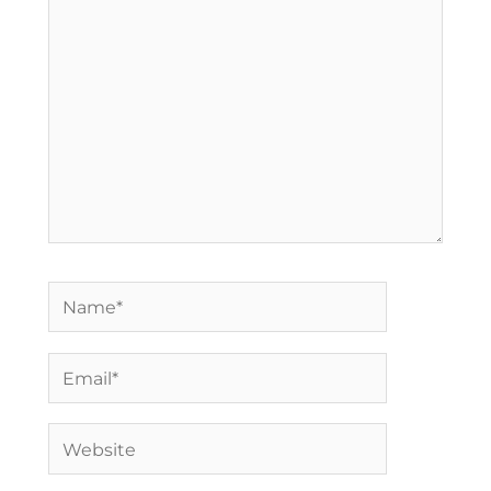
Name*
Email*
Website