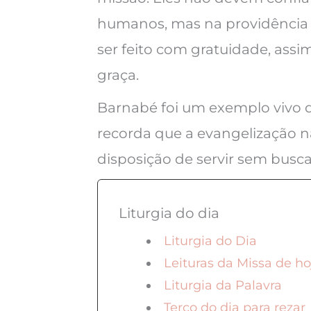
humanos, mas na providência 
ser feito com gratuidade, ass
graça.
Barnabé foi um exemplo vivo de
recorda que a evangelização 
disposição de servir sem busc
Liturgia do dia
Liturgia do Dia
Leituras da Missa de ho
Liturgia da Palavra
Terço do dia para rezar