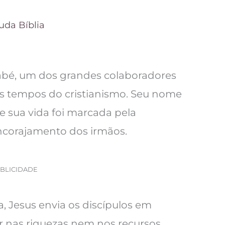
uda Bíblia
nabé, um dos grandes colaboradores
os tempos do cristianismo. Seu nome
, e sua vida foi marcada pela
encorajamento dos irmãos.
BLICIDADE
a, Jesus envia os discípulos em
r nas riquezas nem nos recursos