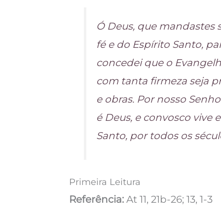
Ó Deus, que mandastes s
fé e do Espírito Santo, pa
concedei que o Evangelh
com tanta firmeza seja p
e obras. Por nosso Senhor
é Deus, e convosco vive e
Santo, por todos os sécul
Primeira Leitura
Referência:
At 11, 21b-26; 13, 1-3