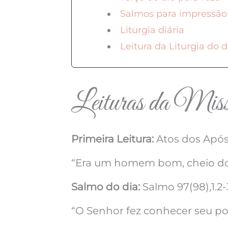
Salmos para impressão
Liturgia diária
Leitura da Liturgia do d
Leituras da Missa
Primeira Leitura:
Atos dos Apósto
“Era um homem bom, cheio do E
Salmo do dia:
Salmo 97(98),1.2-
“O Senhor fez conhecer seu po