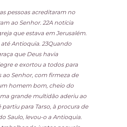
itas pessoas acreditaram no
am ao Senhor. 22A notícia
reja que estava em Jerusalém.
até Antioquia. 23Quando
graça que Deus havia
legre e exortou a todos para
 ao Senhor, com firmeza de
a um homem bom, cheio do
E uma grande multidão aderiu ao
partiu para Tarso, à procura de
o Saulo, levou-o a Antioquia.