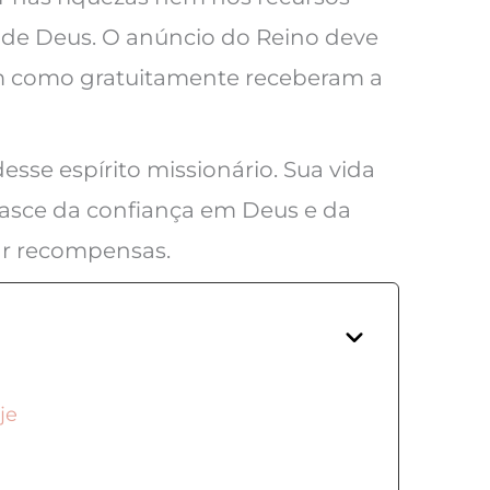
de Deus. O anúncio do Reino deve
im como gratuitamente receberam a
sse espírito missionário. Sua vida
nasce da confiança em Deus e da
ar recompensas.
je