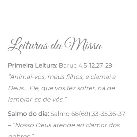
Leituras da Missa
Primeira Leitura:
Baruc 4,5-12.27-29 –
“Animai-vos, meus filhos, e clamai a
Deus… Ele, que vos fez sofrer, há de
lembrar-se de vós.”
Salmo do dia:
Salmo 68(69),33-35.36-37
–
“Nosso Deus atende ao clamor dos
pobres.”