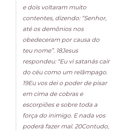
e dois voltaram muito
contentes, dizendo: “Senhor,
até os demônios nos
obedeceram por causa do
teu nome”. 18Jesus
respondeu: “Eu vi satanás cair
do céu como um relâmpago.
19Eu vos dei o poder de pisar
em cima de cobras e
escorpiões e sobre toda a
força do inimigo. E nada vos
poderá fazer mal. 20Contudo,