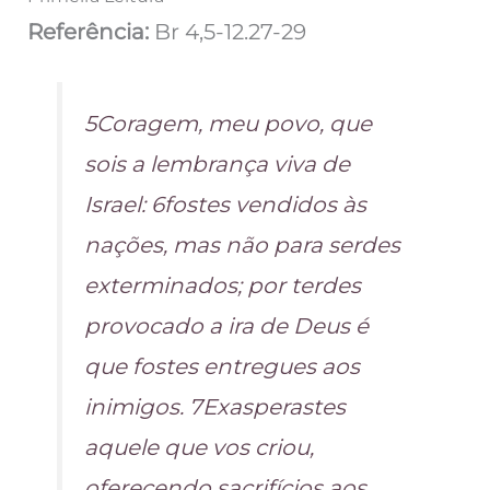
Referência:
Br 4,5-12.27-29
5Coragem, meu povo, que
sois a lembrança viva de
Israel: 6fostes vendidos às
nações, mas não para serdes
exterminados; por terdes
provocado a ira de Deus é
que fostes entregues aos
inimigos. 7Exasperastes
aquele que vos criou,
oferecendo sacrifícios aos