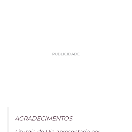
PUBLICIDADE
AGRADECIMENTOS
Liturgia do Dia apresentado por