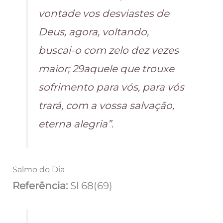
vontade vos desviastes de
Deus, agora, voltando,
buscai-o com zelo dez vezes
maior; 29aquele que trouxe
sofrimento para vós, para vós
trará, com a vossa salvação,
eterna alegria”.
Salmo do Dia
Referência:
Sl 68(69)