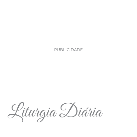
PUBLICIDADE
Liturgia Diária