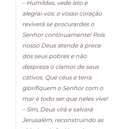
– Humildes, vede isto e
alegrai-vos: o vosso coração
reviverá se procurardes o
Senhor continuamente! Pois
nosso Deus atende à prece
dos seus pobres e não
despreza o clamor de seus
cativos. Que céus e terra
glorifiquem o Senhor com o
mar e todo ser que neles vive!
– Sim, Deus virá e salvará
Jerusalém, reconstruindo as