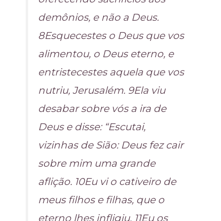
demônios, e não a Deus.
8Esquecestes o Deus que vos
alimentou, o Deus eterno, e
entristecestes aquela que vos
nutriu, Jerusalém. 9Ela viu
desabar sobre vós a ira de
Deus e disse: “Escutai,
vizinhas de Sião: Deus fez cair
sobre mim uma grande
aflição. 10Eu vi o cativeiro de
meus filhos e filhas, que o
eterno lhes infligiu. 11Eu os