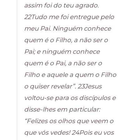
assim foi do teu agrado.
22Tudo me foi entregue pelo
meu Pai. Ninguém conhece
quem é o Filho, a não ser o
Pai; e ninguém conhece
quem é o Pai, a não ser o
Filho e aquele a quem o Filho
o quiser revelar”. 23Jesus
voltou-se para os discípulos e
disse-lhes em particular:
“Felizes os olhos que veem o
que vós vedes! 24Pois eu vos