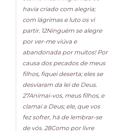
havia criado com alegria;
com lágrimas e luto os vi
partir. 12Ninguém se alegre
por ver-me viúva e
abandonada por muitos! Por
causa dos pecados de meus
filhos, fiquei deserta; eles se
desviaram da lei de Deus.
27Animai-vos, meus filhos, e
clamai a Deus; ele, que vos
fez sofrer, há de lembrar-se
de vós. 28Como por livre