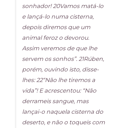
sonhador! 20Vamos matá-lo
e lançá-lo numa cisterna,
depois diremos que um
animal feroz o devorou.
Assim veremos de que lhe
servem os sonhos”. 21Rúben,
porém, ouvindo isto, disse-
lhes: 22“Não lhe tiremos a
vida”! E acrescentou: “Não
derrameis sangue, mas
lançai-o naquela cisterna do
deserto, e não o toqueis com