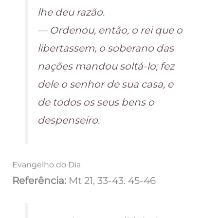
lhe deu razão.
— Ordenou, então, o rei que o
libertassem, o soberano das
nações mandou soltá-lo; fez
dele o senhor de sua casa, e
de todos os seus bens o
despenseiro.
Evangelho do Dia
Referência:
Mt 21, 33-43. 45-46