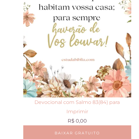
Devocional com Salmo 83(84) para
Imprimir
R$
0,00
BAIXAR GRATUITO