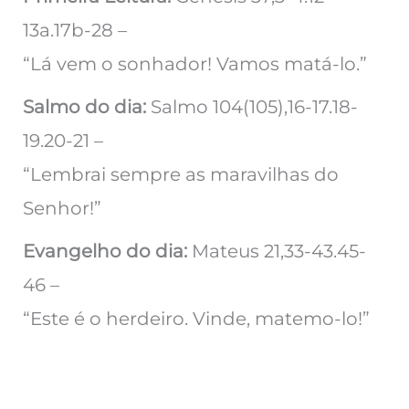
13a.17b-28 –
“Lá vem o sonhador! Vamos matá-lo.”
Salmo do dia:
Salmo 104(105),16-17.18-
19.20-21 –
“Lembrai sempre as maravilhas do
Senhor!”
Evangelho do dia:
Mateus 21,33-43.45-
46 –
“Este é o herdeiro. Vinde, matemo-lo!”