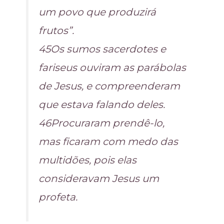
um povo que produzirá
frutos”.
45Os sumos sacerdotes e
fariseus ouviram as parábolas
de Jesus, e compreenderam
que estava falando deles.
46Procuraram prendê-lo,
mas ficaram com medo das
multidões, pois elas
consideravam Jesus um
profeta.