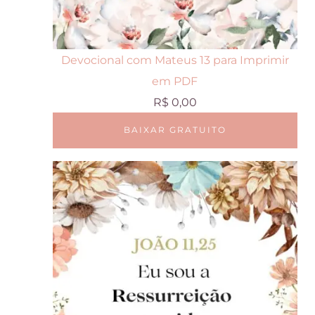
Devocional com Mateus 13 para Imprimir
em PDF
R$
0,00
BAIXAR GRATUITO