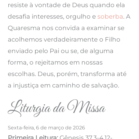
resiste à vontade de Deus quando ela
desafia interesses, orgulho e
soberba
. A
Quaresma nos convida a examinar se
acolhemos verdadeiramente o Filho
enviado pelo Pai ou se, de alguma
forma, o rejeitamos em nossas
escolhas. Deus, porém, transforma até
a injustiça em caminho de salvação.
Liturgia da Missa
Sexta-feira, 6 de março de 2026
Primeira Leitura:
Gênesis 37,3-4.12-