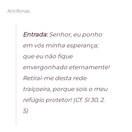
Antífonas
Entrada:
Senhor, eu ponho
em vós minha esperança;
que eu não fique
envergonhado eternamente!
Retirai-me desta rede
traiçoeira, porque sois o meu
refúgio protetor! (Cf. Sl 30, 2.
5)