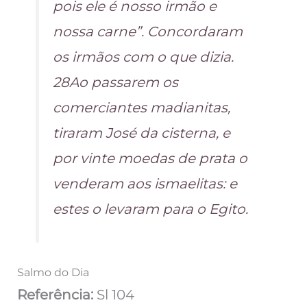
pois ele é nosso irmão e
nossa carne”. Concordaram
os irmãos com o que dizia.
28Ao passarem os
comerciantes madianitas,
tiraram José da cisterna, e
por vinte moedas de prata o
venderam aos ismaelitas: e
estes o levaram para o Egito.
Salmo do Dia
Referência:
Sl 104