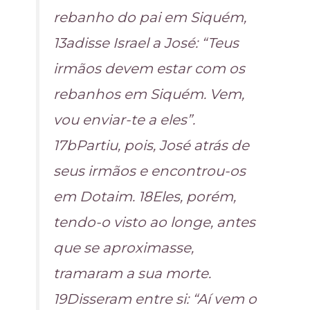
rebanho do pai em Siquém,
13adisse Israel a José: “Teus
irmãos devem estar com os
rebanhos em Siquém. Vem,
vou enviar-te a eles”.
17bPartiu, pois, José atrás de
seus irmãos e encontrou-os
em Dotaim. 18Eles, porém,
tendo-o visto ao longe, antes
que se aproximasse,
tramaram a sua morte.
19Disseram entre si: “Aí vem o