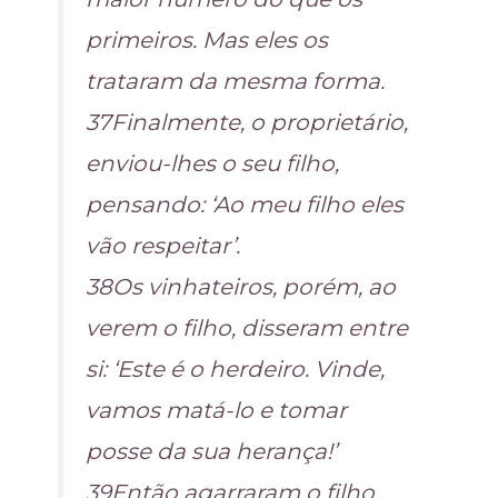
primeiros. Mas eles os
trataram da mesma forma.
37Finalmente, o proprietário,
enviou-lhes o seu filho,
pensando: ‘Ao meu filho eles
vão respeitar’.
38Os vinhateiros, porém, ao
verem o filho, disseram entre
si: ‘Este é o herdeiro. Vinde,
vamos matá-lo e tomar
posse da sua herança!’
39Então agarraram o filho,