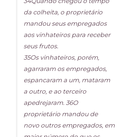
34Quando chegou o tempo
da colheita, o proprietário
mandou seus empregados
aos vinhateiros para receber
seus frutos.
35Os vinhateiros, porém,
agarraram os empregados,
espancaram a um, mataram
a outro, e ao terceiro
apedrejaram. 36O
proprietário mandou de
novo outros empregados, em
maior número do que os