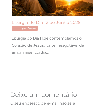
Liturgia do Dia 12 de Junho 2026
Liturgia Diária
Liturgia do Dia Hoje contemplamos o
Coração de Jesus, fonte inesgotável de
amor, misericórdia…
Deixe um comentário
O seu endereço de e-mail não será