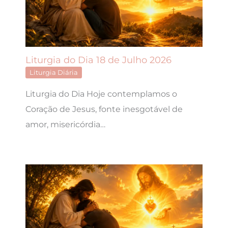
Liturgia do Dia 18 de Julho 2026
Liturgia Diária
Liturgia do Dia Hoje contemplamos o
Coração de Jesus, fonte inesgotável de
amor, misericórdia…