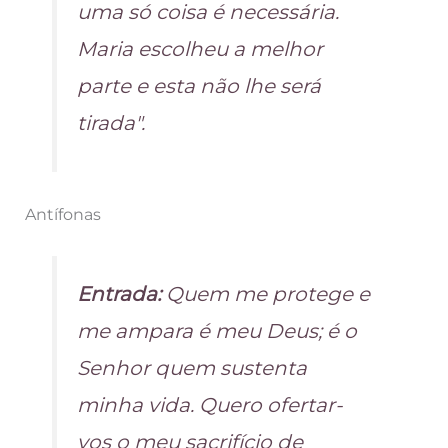
uma só coisa é necessária.
Maria escolheu a melhor
parte e esta não lhe será
tirada".
Antífonas
Entrada:
Quem me protege e
me ampara é meu Deus; é o
Senhor quem sustenta
minha vida. Quero ofertar-
vos o meu sacrifício de