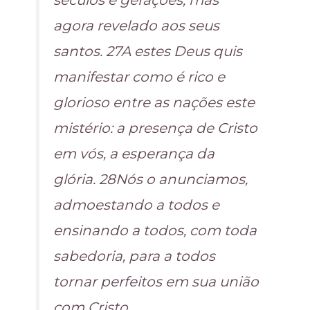
séculos e gerações, mas
agora revelado aos seus
santos. 27A estes Deus quis
manifestar como é rico e
glorioso entre as nações este
mistério: a presença de Cristo
em vós, a esperança da
glória. 28Nós o anunciamos,
admoestando a todos e
ensinando a todos, com toda
sabedoria, para a todos
tornar perfeitos em sua união
com Cristo.