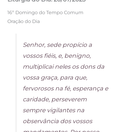
16º Domingo do Tempo Comum
Oração do Dia
Senhor, sede propício a
vossos fiéis, e, benigno,
multiplicai neles os dons da
vossa graça, para que,
fervorosos na fé, esperança e
caridade, perseverem
sempre vigilantes na
observância dos vossos
mandamentos. Por nosso