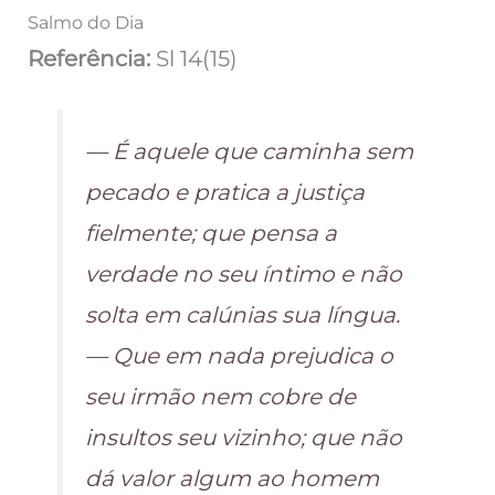
Salmo do Dia
Referência:
Sl 14(15)
— É aquele que caminha sem
pecado e pratica a justiça
fielmente; que pensa a
verdade no seu íntimo e não
solta em calúnias sua língua.
— Que em nada prejudica o
seu irmão nem cobre de
insultos seu vizinho; que não
dá valor algum ao homem