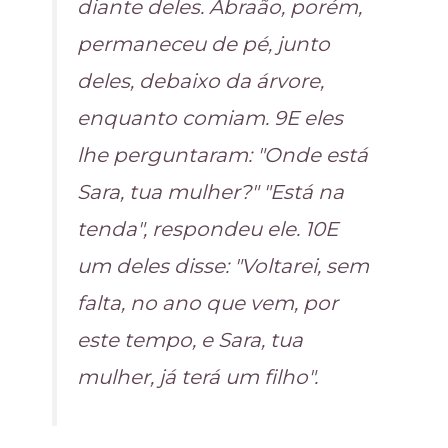
diante deles. Abraão, porém,
permaneceu de pé, junto
deles, debaixo da árvore,
enquanto comiam. 9E eles
lhe perguntaram: "Onde está
Sara, tua mulher?" "Está na
tenda", respondeu ele. 10E
um deles disse: "Voltarei, sem
falta, no ano que vem, por
este tempo, e Sara, tua
mulher, já terá um filho".