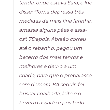
tenda, onde estava Sara, e lhe
disse: "Toma depressa três
medidas da mais fina farinha,
amassa alguns pães e assa-
os". 7Depois, Abraão correu
até o rebanho, pegou um
bezerro dos mais tenros e
melhores e deu-o a um
criado, para que o preparasse
sem demora. 8A seguir, foi
buscar coalhada, leite e o
bezerro assado e pôs tudo