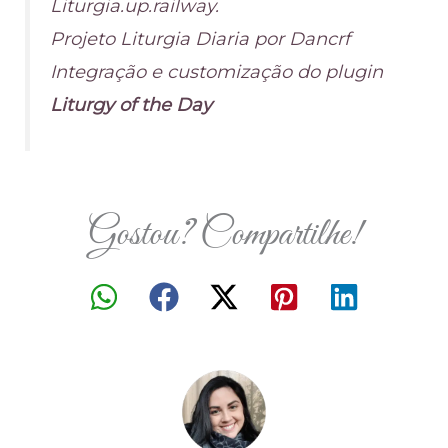
Liturgia.up.railway.
Projeto Liturgia Diaria por Dancrf
Integração e customização do plugin
Liturgy of the Day
Gostou? Compartilhe!