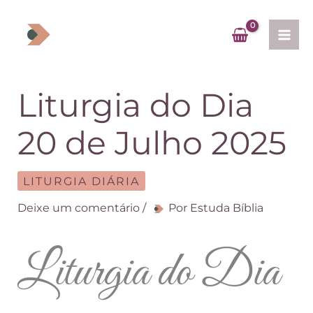
Ir
para
o
conteúdo
Liturgia do Dia
20 de Julho 2025
LITURGIA DIÁRIA
Deixe um comentário
/
Por
Estuda Bíblia
Liturgia do Dia