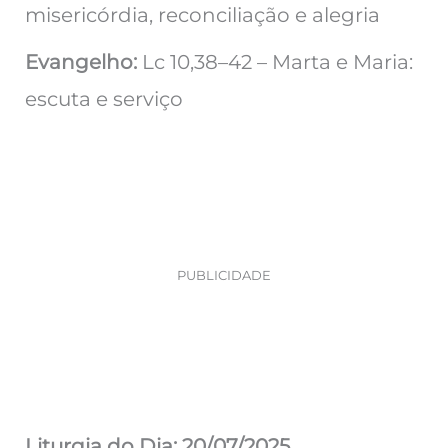
misericórdia, reconciliação e alegria
Evangelho:
Lc 10,38–42 – Marta e Maria:
escuta e serviço
PUBLICIDADE
Liturgia do Dia: 20/07/2025