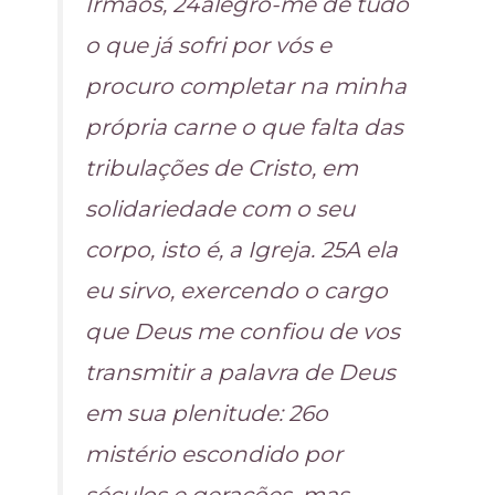
Irmãos, 24alegro-me de tudo
o que já sofri por vós e
procuro completar na minha
própria carne o que falta das
tribulações de Cristo, em
solidariedade com o seu
corpo, isto é, a Igreja. 25A ela
eu sirvo, exercendo o cargo
que Deus me confiou de vos
transmitir a palavra de Deus
em sua plenitude: 26o
mistério escondido por