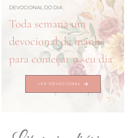
DEVOCIONAL DO DIA
Toda semana um
devocional da manhã
para começar o seu dia
LER DEVOCIONAL