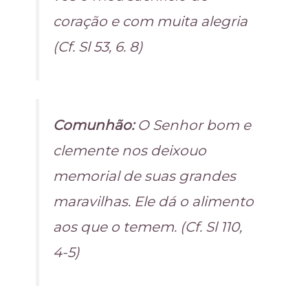
coração e com muita alegria
(Cf. Sl 53, 6. 8)
Comunhão:
O Senhor bom e
clemente nos deixouo
memorial de suas grandes
maravilhas. Ele dá o alimento
aos que o temem. (Cf. Sl 110,
4-5)