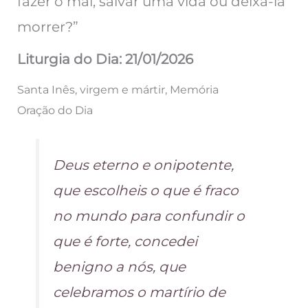
fazer o mal, salvar uma vida ou deixá-la
morrer?”
Liturgia do Dia: 21/01/2026
Santa Inês, virgem e mártir, Memória
Oração do Dia
Deus eterno e onipotente,
que escolheis o que é fraco
no mundo para confundir o
que é forte, concedei
benigno a nós, que
celebramos o martírio de