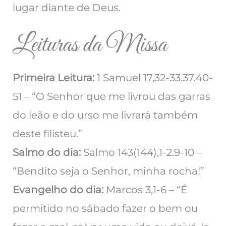
lugar diante de Deus.
Leituras da Missa
Primeira Leitura:
1 Samuel 17,32-33.37.40-
51 – “O Senhor que me livrou das garras
do leão e do urso me livrará também
deste filisteu.”
Salmo do dia:
Salmo 143(144),1-2.9-10 –
“Bendito seja o Senhor, minha rocha!”
Evangelho do dia:
Marcos 3,1-6 – “É
permitido no sábado fazer o bem ou