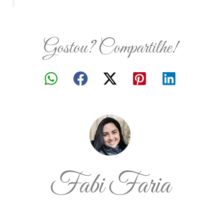
Gostou? Compartilhe!
Fabi Faria