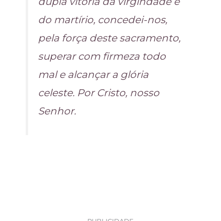
dupla vitória da virgindade e
do martírio, concedei-nos,
pela força deste sacramento,
superar com firmeza todo
mal e alcançar a glória
celeste. Por Cristo, nosso
Senhor.
PUBLICIDADE