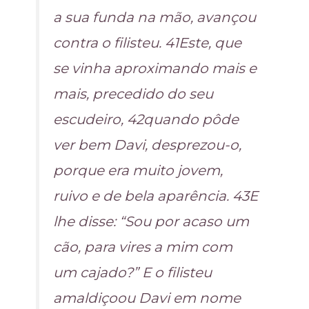
a sua funda na mão, avançou
contra o filisteu. 41Este, que
se vinha aproximando mais e
mais, precedido do seu
escudeiro, 42quando pôde
ver bem Davi, desprezou-o,
porque era muito jovem,
ruivo e de bela aparência. 43E
lhe disse: “Sou por acaso um
cão, para vires a mim com
um cajado?” E o filisteu
amaldiçoou Davi em nome