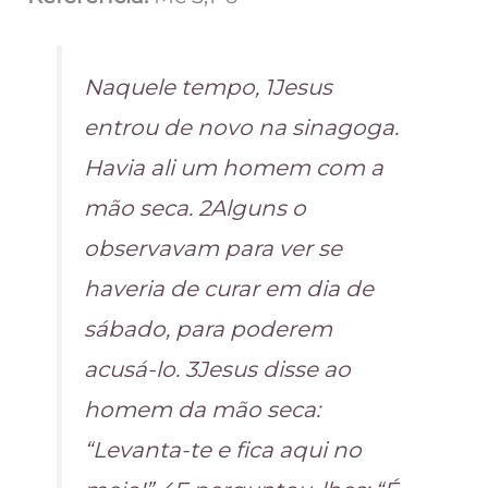
Naquele tempo, 1Jesus
entrou de novo na sinagoga.
Havia ali um homem com a
mão seca. 2Alguns o
observavam para ver se
haveria de curar em dia de
sábado, para poderem
acusá-lo. 3Jesus disse ao
homem da mão seca:
“Levanta-te e fica aqui no