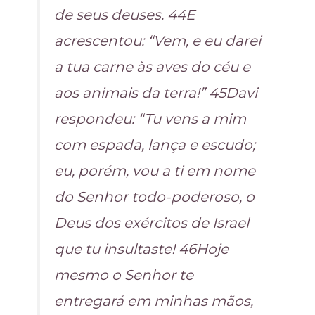
de seus deuses. 44E
acrescentou: “Vem, e eu darei
a tua carne às aves do céu e
aos animais da terra!” 45Davi
respondeu: “Tu vens a mim
com espada, lança e escudo;
eu, porém, vou a ti em nome
do Senhor todo-poderoso, o
Deus dos exércitos de Israel
que tu insultaste! 46Hoje
mesmo o Senhor te
entregará em minhas mãos,