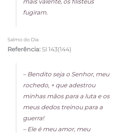
mais valente, os filisteus
fugiram.
Salmo do Dia
Referência:
Sl 143(144)
– Bendito seja o Senhor, meu
rochedo, + que adestrou
minhas mãos para a luta e os
meus dedos treinou para a
guerra!
– Ele é meu amor, meu