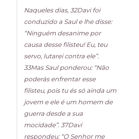
Naqueles dias, 32Davi foi
conduzido a Saul e lhe disse:
“Ninguém desanime por
causa desse filisteu! Eu, teu
servo, lutarei contra ele”.
33Mas Saul ponderou: “Não
poderás enfrentar esse
filisteu, pois tu és só ainda um
jovem e ele é um homem de
guerra desde a sua
mocidade”. 37Davi
respondeu: “O Senhor me