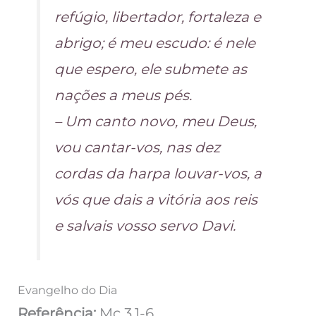
refúgio, libertador, fortaleza e
abrigo; é meu escudo: é nele
que espero, ele submete as
nações a meus pés.
– Um canto novo, meu Deus,
vou cantar-vos, nas dez
cordas da harpa louvar-vos, a
vós que dais a vitória aos reis
e salvais vosso servo Davi.
Evangelho do Dia
Referência:
Mc 3,1-6