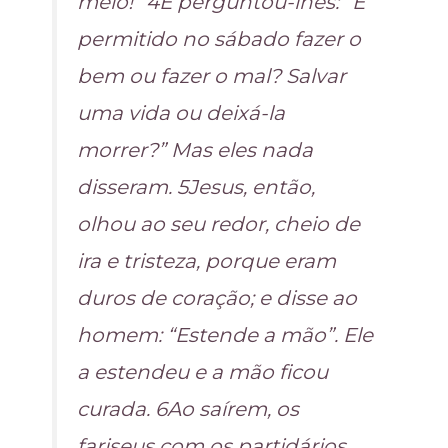
meio!” 4E perguntou-lhes: “É
permitido no sábado fazer o
bem ou fazer o mal? Salvar
uma vida ou deixá-la
morrer?” Mas eles nada
disseram. 5Jesus, então,
olhou ao seu redor, cheio de
ira e tristeza, porque eram
duros de coração; e disse ao
homem: “Estende a mão”. Ele
a estendeu e a mão ficou
curada. 6Ao saírem, os
fariseus com os partidários