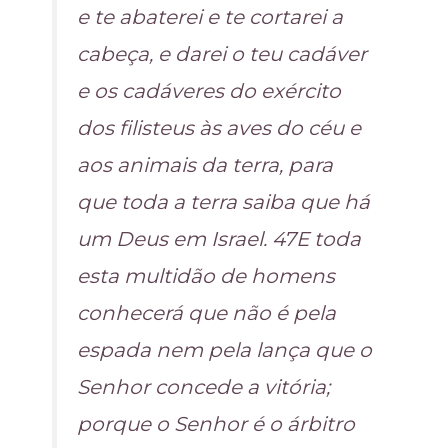
e te abaterei e te cortarei a
cabeça, e darei o teu cadáver
e os cadáveres do exército
dos filisteus às aves do céu e
aos animais da terra, para
que toda a terra saiba que há
um Deus em Israel. 47E toda
esta multidão de homens
conhecerá que não é pela
espada nem pela lança que o
Senhor concede a vitória;
porque o Senhor é o árbitro