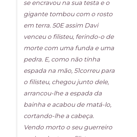
se encravou na sua testa e o
gigante tombou com o rosto
em terra. 50E assim Davi
venceu o filisteu, ferindo-o de
morte com uma funda e uma
pedra. E, como não tinha
espada na mão, 51correu para
o filisteu, chegou junto dele,
arrancou-lhe a espada da
bainha e acabou de matá-lo,
cortando-lhe a cabeça.
Vendo morto o seu guerreiro