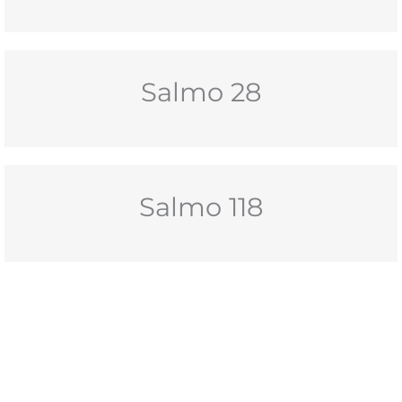
Junho
2026
Salmo 28
Salmo 118