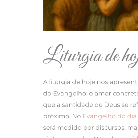
Liturgia de ho
A liturgia de hoje nos apresen
do Evangelho: o amor concreto.
que a santidade de Deus se ref
próximo. No
Evangelho do dia
será medido por discursos, mas