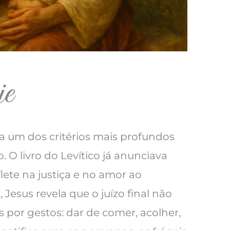
je
ta um dos critérios mais profundos
 O livro do Levítico já anunciava
lete na justiça e no amor ao
, Jesus revela que o juízo final não
 por gestos: dar de comer, acolher,