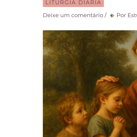
LITURGIA DIÁRIA
Deixe um comentário
/
Por
Est