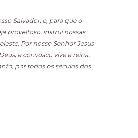
sso Salvador, e, para que o
a proveitoso, instruí nossas
leste. Por nosso Senhor Jesus
 Deus, e convosco vive e reina,
anto, por todos os séculos dos