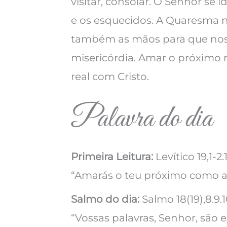
visitar, consolar. O Senhor se 
e os esquecidos. A Quaresma n
também as mãos para que nossa
misericórdia. Amar o próximo 
real com Cristo.
Palavra do dia
Primeira Leitura:
Levítico 19,1-2.1
“Amarás o teu próximo como a
Salmo do dia:
Salmo 18(19),8.9.1
“Vossas palavras, Senhor, são es