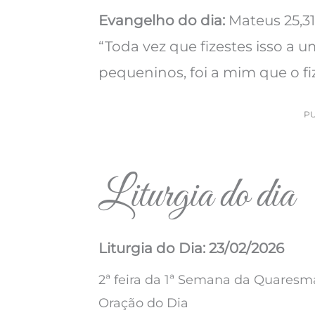
Evangelho do dia:
Mateus 25,31
“Toda vez que fizestes isso a
pequeninos, foi a mim que o fiz
P
Liturgia do dia
Liturgia do Dia: 23/02/2026
2ª feira da 1ª Semana da Quaresm
Oração do Dia