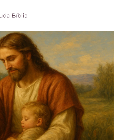
uda Bíblia