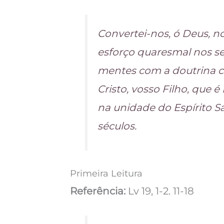
Convertei-nos, ó Deus, no
esforço quaresmal nos sej
mentes com a doutrina ce
Cristo, vosso Filho, que é
na unidade do Espírito S
séculos.
Primeira Leitura
Referência:
Lv 19, 1-2. 11-18