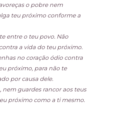
 favoreças o pobre nem
Julga teu próximo conforme a
e entre o teu povo. Não
contra a vida do teu próximo.
enhas no coração ódio contra
eu próximo, para não te
do por causa dele.
, nem guardes rancor aos teus
teu próximo como a ti mesmo.