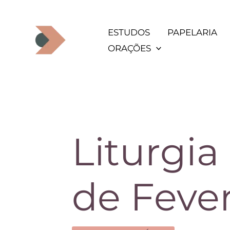
Ir
para
ESTUDOS
PAPELARIA
o
ORAÇÕES
conteúdo
Liturgia
de Fever