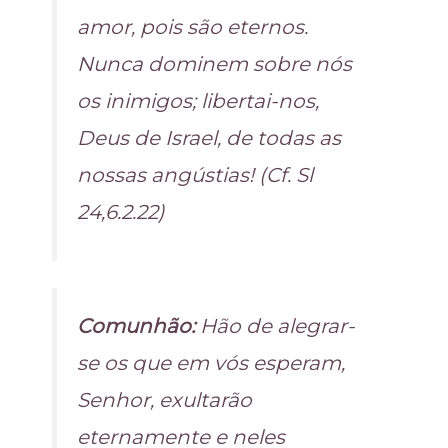
amor, pois são eternos.
Nunca dominem sobre nós
os inimigos; libertai-nos,
Deus de Israel, de todas as
nossas angústias! (Cf. Sl
24,6.2.22)
Comunhão:
Hão de alegrar-
se os que em vós esperam,
Senhor, exultarão
eternamente e neles