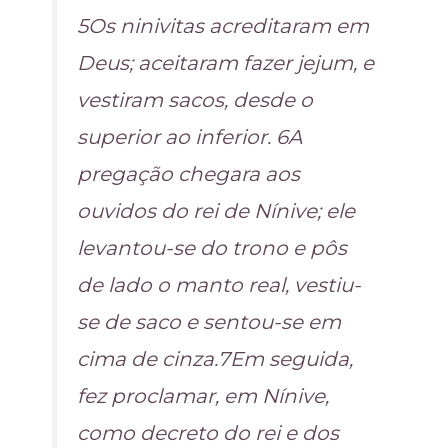
5Os ninivitas acreditaram em
Deus; aceitaram fazer jejum, e
vestiram sacos, desde o
superior ao inferior. 6A
pregação chegara aos
ouvidos do rei de Nínive; ele
levantou-se do trono e pôs
de lado o manto real, vestiu-
se de saco e sentou-se em
cima de cinza.7Em seguida,
fez proclamar, em Nínive,
como decreto do rei e dos