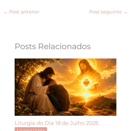
←
Post anterior
Post seguinte
→
Posts Relacionados
Liturgia do Dia 18 de Julho 2026
Liturgia Diária