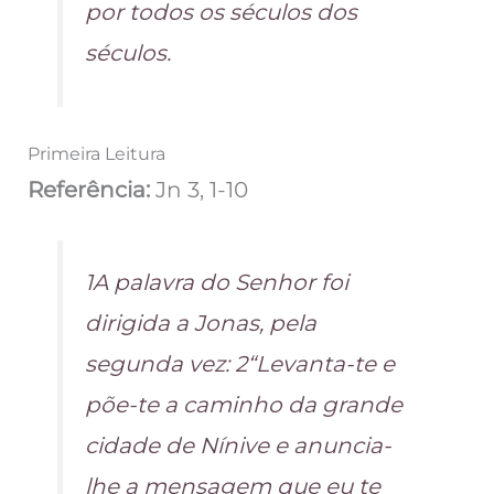
por todos os séculos dos
séculos.
Primeira Leitura
Referência:
Jn 3, 1-10
1A palavra do Senhor foi
dirigida a Jonas, pela
segunda vez: 2“Levanta-te e
põe-te a caminho da grande
cidade de Nínive e anuncia-
lhe a mensagem que eu te