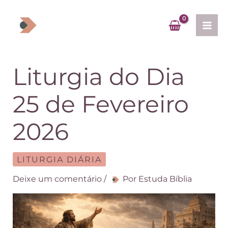
Ir
para
o
conteúdo
Liturgia do Dia
25 de Fevereiro
2026
LITURGIA DIÁRIA
Deixe um comentário
/
Por
Estuda Bíblia