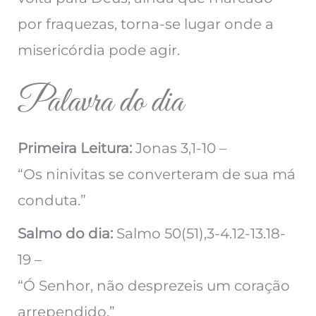
por fraquezas, torna-se lugar onde a
misericórdia pode agir.
Palavra do dia
Primeira Leitura:
Jonas 3,1-10 –
“Os ninivitas se converteram de sua má
conduta.”
Salmo do dia:
Salmo 50(51),3-4.12-13.18-
19 –
“Ó Senhor, não desprezeis um coração
arrependido.”