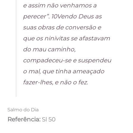
e assim não venhamos a
perecer”. 10Vendo Deus as
suas obras de conversão e
que os ninivitas se afastavam
do mau caminho,
compadeceu-se e suspendeu
o mal, que tinha ameaçado
fazer-lhes, e não o fez.
Salmo do Dia
Referência:
Sl 50