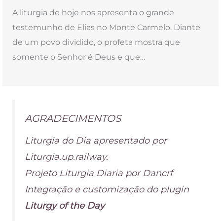
A liturgia de hoje nos apresenta o grande
testemunho de Elias no Monte Carmelo. Diante
de um povo dividido, o profeta mostra que
somente o Senhor é Deus e que…
AGRADECIMENTOS
Liturgia do Dia apresentado por
Liturgia.up.railway.
Projeto Liturgia Diaria por Dancrf
Integração e customização do plugin
Liturgy of the Day