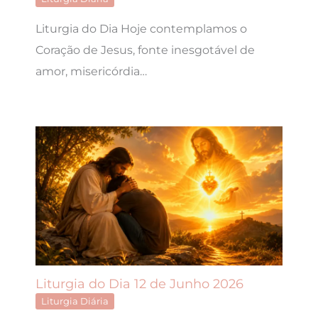
Liturgia do Dia Hoje contemplamos o
Coração de Jesus, fonte inesgotável de
amor, misericórdia…
Liturgia do Dia 12 de Junho 2026
Liturgia Diária