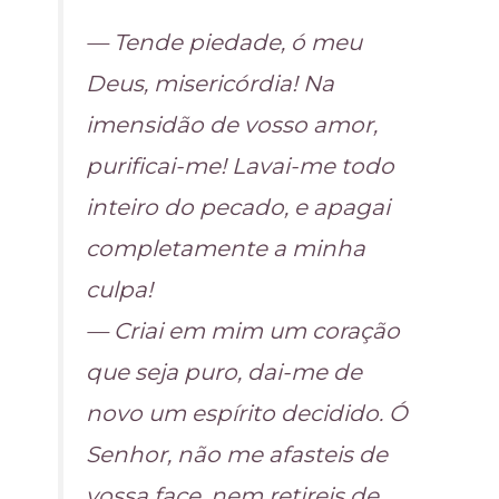
— Tende piedade, ó meu
Deus, misericórdia! Na
imensidão de vosso amor,
purificai-me! Lavai-me todo
inteiro do pecado, e apagai
completamente a minha
culpa!
— Criai em mim um coração
que seja puro, dai-me de
novo um espírito decidido. Ó
Senhor, não me afasteis de
vossa face, nem retireis de