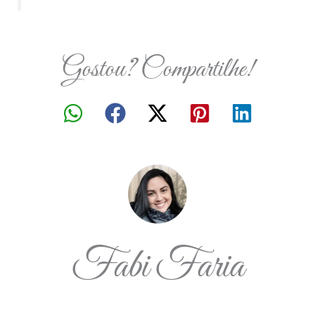
Gostou? Compartilhe!
Fabi Faria