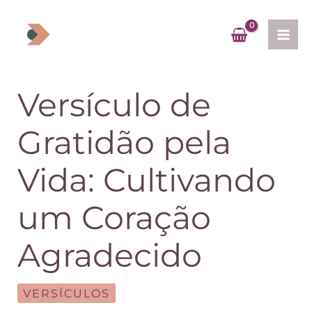
Ir
para
o
conteúdo
Versículo de
Gratidão pela
Vida: Cultivando
um Coração
Agradecido
VERSÍCULOS