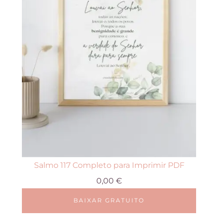
Salmo 117 Completo para Imprimir PDF
0,00
€
BAIXAR GRATUITO