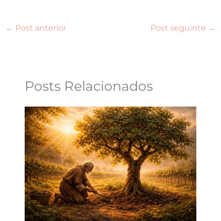
←
Post anterior
Post seguinte
→
Posts Relacionados