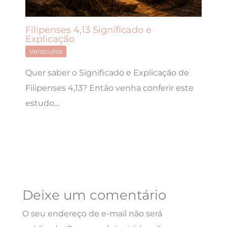
Filipenses 4,13 Significado e
Explicação
Versículos
Quer saber o Significado e Explicação de
Filipenses 4,13? Então venha conferir este
estudo…
Deixe um comentário
O seu endereço de e-mail não será