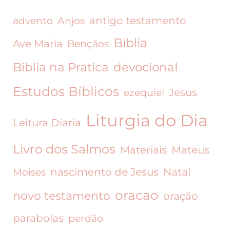
antigo testamento
advento
Anjos
Biblia
Ave Maria
Bençãos
devocional
Biblia na Pratica
Estudos Bíblicos
Jesus
ezequiel
Liturgia do Dia
Leitura Diaria
Livro dos Salmos
Materiais
Mateus
nascimento de Jesus
Natal
Moises
oracao
novo testamento
oração
parabolas
perdão