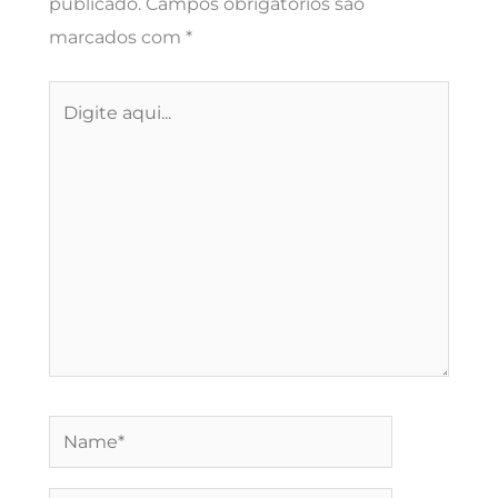
publicado.
Campos obrigatórios são
marcados com
*
Digite
aqui...
Name*