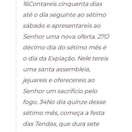
16Contareis cinquenta dias
até o dia seguinte ao sétimo
sábado e apresentareis ao
Senhor uma nova oferta. 27O
décimo dia do sétimo mês é
o dia da Expiação. Nele tereis
uma santa assembleia,
jejuareis e oferecereis ao
Senhor um sacrifício pelo
fogo. 34No dia quinze desse
sétimo mês, começa a festa
das Tendas, que dura sete