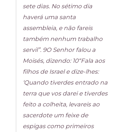
sete dias. No sétimo dia
haverá uma santa
assembleia, e não fareis
também nenhum trabalho
servil”. 9O Senhor falou a
Moisés, dizendo: 10“Fala aos
filhos de Israel e dize-lhes:
‘Quando tiverdes entrado na
terra que vos darei e tiverdes
feito a colheita, levareis ao
sacerdote um feixe de
espigas como primeiros