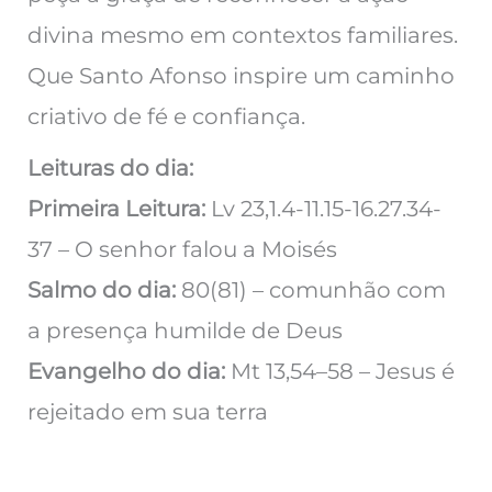
divina mesmo em contextos familiares.
Que Santo Afonso inspire um caminho
criativo de fé e confiança.
Leituras do dia:
Primeira Leitura:
Lv 23,1.4-11.15-16.27.34-
37 – O senhor falou a Moisés
Salmo do dia:
80(81) – comunhão com
a presença humilde de Deus
Evangelho do dia:
Mt 13,54–58 – Jesus é
rejeitado em sua terra