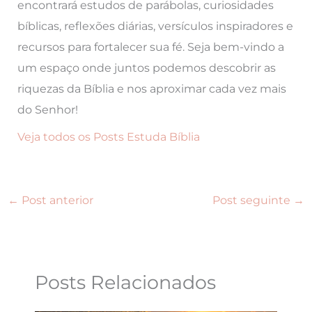
encontrará estudos de parábolas, curiosidades
bíblicas, reflexões diárias, versículos inspiradores e
recursos para fortalecer sua fé. Seja bem-vindo a
um espaço onde juntos podemos descobrir as
riquezas da Bíblia e nos aproximar cada vez mais
do Senhor!
Veja todos os Posts Estuda Bíblia
←
Post anterior
Post seguinte
→
Posts Relacionados