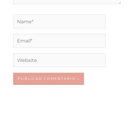
Name*
Email*
Website