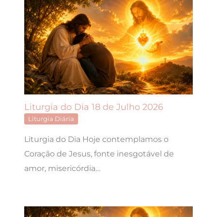
Liturgia do Dia 18 de Julho 2026
Liturgia Diária
Liturgia do Dia Hoje contemplamos o
Coração de Jesus, fonte inesgotável de
amor, misericórdia…