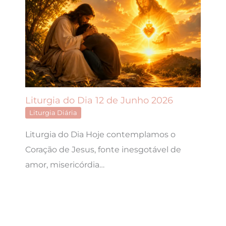
Liturgia do Dia 12 de Junho 2026
Liturgia Diária
Liturgia do Dia Hoje contemplamos o
Coração de Jesus, fonte inesgotável de
amor, misericórdia…