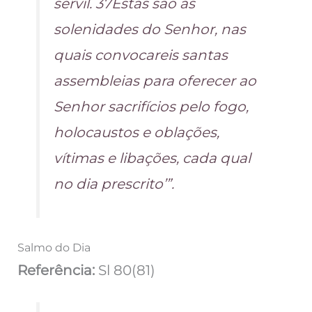
servil. 37Estas são as
solenidades do Senhor, nas
quais convocareis santas
assembleias para oferecer ao
Senhor sacrifícios pelo fogo,
holocaustos e oblações,
vítimas e libações, cada qual
no dia prescrito’”.
Salmo do Dia
Referência:
Sl 80(81)