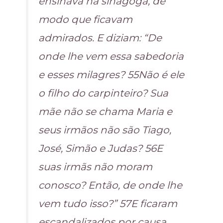
ensinava na sinagoga, de
modo que ficavam
admirados. E diziam: “De
onde lhe vem essa sabedoria
e esses milagres? 55Não é ele
o filho do carpinteiro? Sua
mãe não se chama Maria e
seus irmãos não são Tiago,
José, Simão e Judas? 56E
suas irmãs não moram
conosco? Então, de onde lhe
vem tudo isso?” 57E ficaram
escandalizados por causa