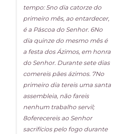
tempo: 5no dia catorze do
primeiro mês, ao entardecer,
é a Páscoa do Senhor. 6No
dia quinze do mesmo mês é
a festa dos Ázimos, em honra
do Senhor. Durante sete dias
comereis pães ázimos. 7No
primeiro dia tereis uma santa
assembleia, não fareis
nenhum trabalho servil;
8oferecereis ao Senhor
sacrifícios pelo fogo durante