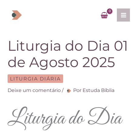
Ir
para
o
conteúdo
Liturgia do Dia 01
de Agosto 2025
LITURGIA DIÁRIA
Deixe um comentário
/
Por
Estuda Bíblia
Liturgia do Dia