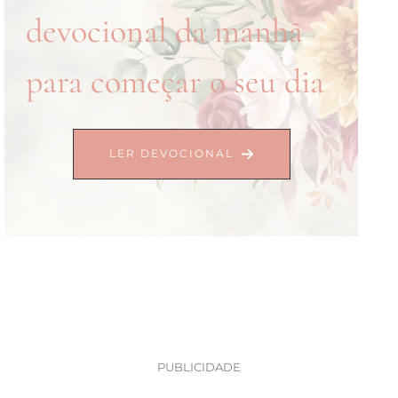
devocional da manhã
para começar o seu dia
LER DEVOCIONAL
PUBLICIDADE