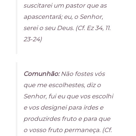
suscitarei um pastor que as
apascentará; eu, o Senhor,
serei o seu Deus. (Cf. Ez 34, 11.
23-24)
Comunhão:
Não fostes vós
que me escolhestes, diz o
Senhor, fui eu que vos escolhi
e vos designei para irdes e
produzirdes fruto e para que
o vosso fruto permaneça. (Cf.