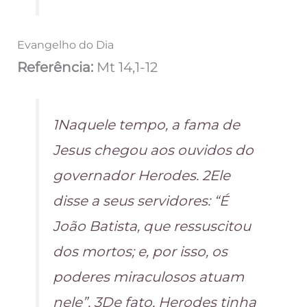
Evangelho do Dia
Referência:
Mt 14,1-12
1Naquele tempo, a fama de
Jesus chegou aos ouvidos do
governador Herodes. 2Ele
disse a seus servidores: “É
João Batista, que ressuscitou
dos mortos; e, por isso, os
poderes miraculosos atuam
nele”. 3De fato, Herodes tinha