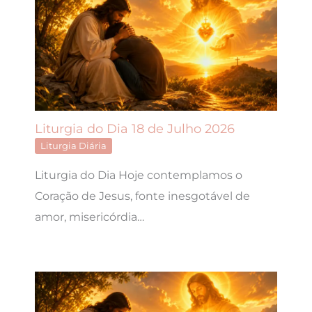
Liturgia do Dia 18 de Julho 2026
Liturgia Diária
Liturgia do Dia Hoje contemplamos o
Coração de Jesus, fonte inesgotável de
amor, misericórdia…