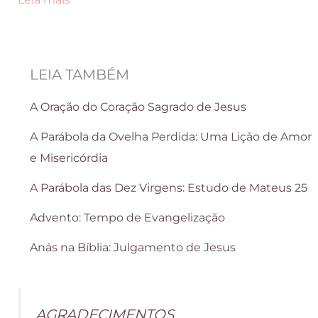
Liturgia
do
Dia
LEIA TAMBÉM
08
de
A Oração do Coração Sagrado de Jesus
Junho
A Parábola da Ovelha Perdida: Uma Lição de Amor
2026
e Misericórdia
A Parábola das Dez Virgens: Estudo de Mateus 25
Advento: Tempo de Evangelização
Anás na Bíblia: Julgamento de Jesus
AGRADECIMENTOS