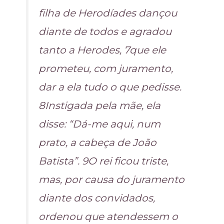
filha de Herodíades dançou
diante de todos e agradou
tanto a Herodes, 7que ele
prometeu, com juramento,
dar a ela tudo o que pedisse.
8Instigada pela mãe, ela
disse: “Dá-me aqui, num
prato, a cabeça de João
Batista”. 9O rei ficou triste,
mas, por causa do juramento
diante dos convidados,
ordenou que atendessem o