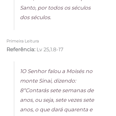
Santo, por todos os séculos
dos séculos.
Primeira Leitura
Referência:
Lv 25,1.8-17
1O Senhor falou a Moisés no
monte Sinai, dizendo:
8“Contarás sete semanas de
anos, ou seja, sete vezes sete
anos, o que dará quarenta e