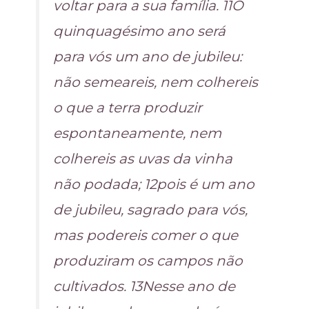
voltar para a sua família. 11O
quinquagésimo ano será
para vós um ano de jubileu:
não semeareis, nem colhereis
o que a terra produzir
espontaneamente, nem
colhereis as uvas da vinha
não podada; 12pois é um ano
de jubileu, sagrado para vós,
mas podereis comer o que
produziram os campos não
cultivados. 13Nesse ano de