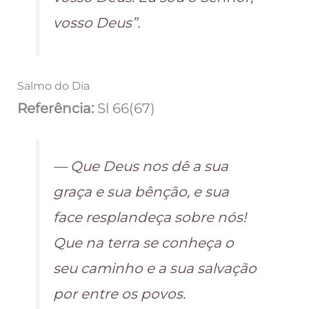
vosso Deus”.
Salmo do Dia
Referência:
Sl 66(67)
— Que Deus nos dê a sua
graça e sua bênção, e sua
face resplandeça sobre nós!
Que na terra se conheça o
seu caminho e a sua salvação
por entre os povos.