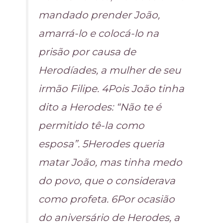
mandado prender João,
amarrá-lo e colocá-lo na
prisão por causa de
Herodíades, a mulher de seu
irmão Filipe. 4Pois João tinha
dito a Herodes: “Não te é
permitido tê-la como
esposa”. 5Herodes queria
matar João, mas tinha medo
do povo, que o considerava
como profeta. 6Por ocasião
do aniversário de Herodes, a