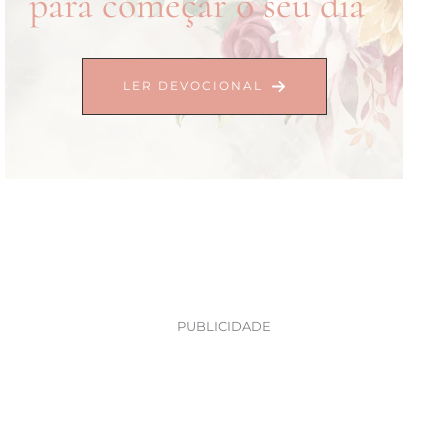
para começar o seu dia
LER DEVOCIONAL
PUBLICIDADE