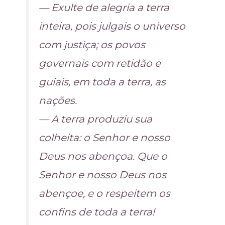
— Exulte de alegria a terra
inteira, pois julgais o universo
com justiça; os povos
governais com retidão e
guiais, em toda a terra, as
nações.
— A terra produziu sua
colheita: o Senhor e nosso
Deus nos abençoa. Que o
Senhor e nosso Deus nos
abençoe, e o respeitem os
confins de toda a terra!