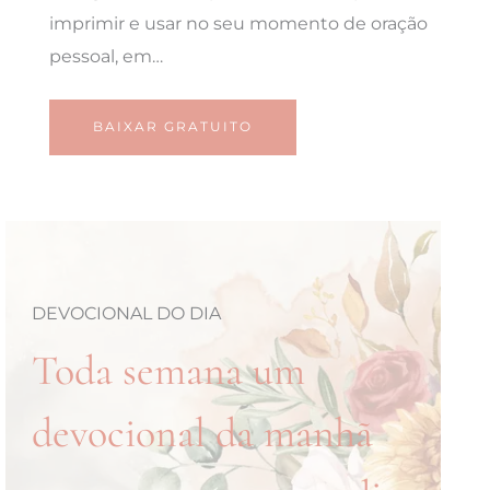
imprimir e usar no seu momento de oração
pessoal, em…
BAIXAR GRATUITO
DEVOCIONAL DO DIA
Toda semana um
devocional da manhã