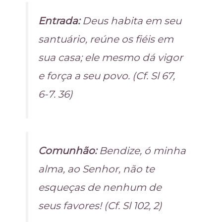
Entrada:
Deus habita em seu
santuário, reúne os fiéis em
sua casa; ele mesmo dá vigor
e força a seu povo. (Cf. Sl 67,
6-7. 36)
Comunhão:
Bendize, ó minha
alma, ao Senhor, não te
esqueças de nenhum de
seus favores! (Cf. Sl 102, 2)