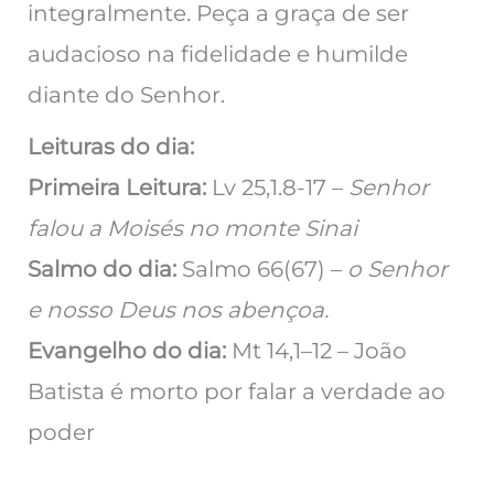
integralmente. Peça a graça de ser
audacioso na fidelidade e humilde
diante do Senhor.
Leituras do dia:
Primeira Leitura:
Lv 25,1.8-17 –
Senhor
falou a Moisés no monte Sinai
Salmo do dia:
Salmo 66(67) –
o Senhor
e nosso Deus nos abençoa.
Evangelho do dia:
Mt 14,1–12 – João
Batista é morto por falar a verdade ao
poder