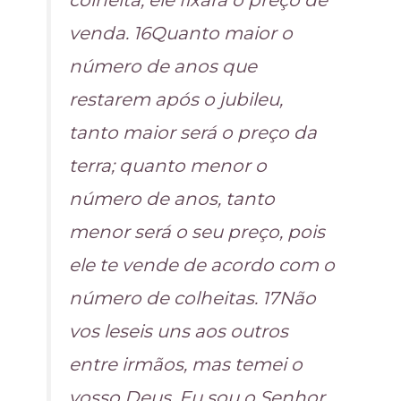
colheita, ele fixará o preço de
venda. 16Quanto maior o
número de anos que
restarem após o jubileu,
tanto maior será o preço da
terra; quanto menor o
número de anos, tanto
menor será o seu preço, pois
ele te vende de acordo com o
número de colheitas. 17Não
vos leseis uns aos outros
entre irmãos, mas temei o
vosso Deus. Eu sou o Senhor,