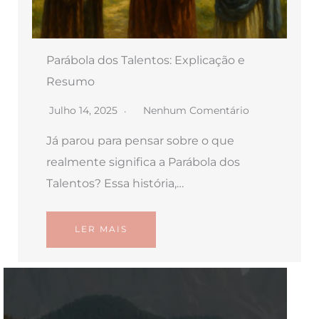
Parábola dos Talentos: Explicação e
Resumo
Julho 14, 2025
Nenhum Comentário
Já parou para pensar sobre o que
realmente significa a Parábola dos
Talentos? Essa história,…
LER MAIS