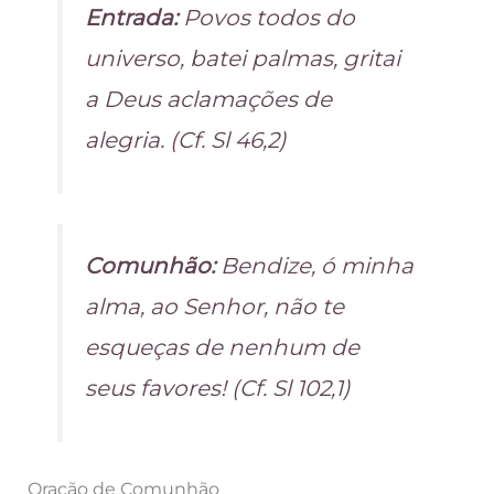
Entrada:
Povos todos do
universo, batei palmas, gritai
a Deus aclamações de
alegria. (Cf. Sl 46,2)
Comunhão:
Bendize, ó minha
alma, ao Senhor, não te
esqueças de nenhum de
seus favores! (Cf. Sl 102,1)
Oração de Comunhão