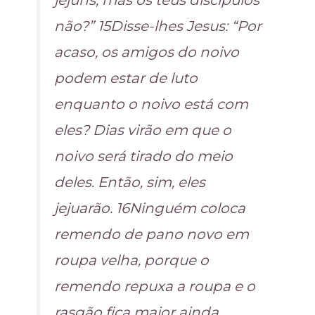
jejuns, mas os teus discípulos
não?” 15Disse-lhes Jesus: “Por
acaso, os amigos do noivo
podem estar de luto
enquanto o noivo está com
eles? Dias virão em que o
noivo será tirado do meio
deles. Então, sim, eles
jejuarão. 16Ninguém coloca
remendo de pano novo em
roupa velha, porque o
remendo repuxa a roupa e o
rasgão fica maior ainda.