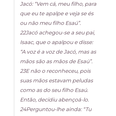
Jacó: “Vem cá, meu filho, para
que eu te apalpe e veja se és
ou não meu filho Esaú”.
22Jacó achegou-se a seu pai,
Isaac, que o apalpou e disse:
“A voz é a voz de Jacó, mas as
mãos são as mãos de Esaú”.
23E não o reconheceu, pois
suas mãos estavam peludas
como as do seu filho Esaú.
Então, decidiu abençoá-lo.
24Perguntou-lhe ainda: “Tu