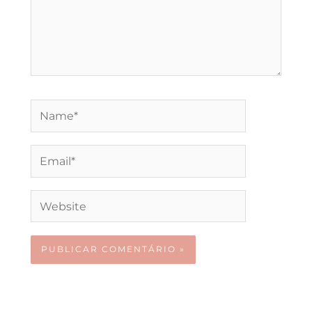
Name*
Email*
Website