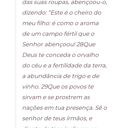
das suas roupas, abençoou-o,
dizendo: “Este é o cheiro do
meu filho: é como o aroma
de um campo fértil que o
Senhor abençoou! 28Que
Deus te conceda o orvalho
do céu e a fertilidade da terra,
a abundância de trigo e de
vinho. 29Que os povos te
sirvam e se prostrem as
nações em tua presença. Sê o
senhor de teus irmãos, e