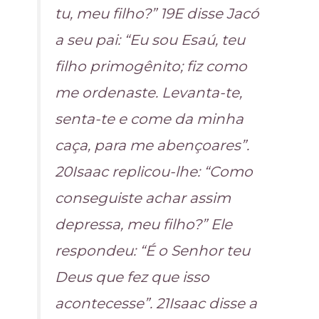
tu, meu filho?” 19E disse Jacó
a seu pai: “Eu sou Esaú, teu
filho primogênito; fiz como
me ordenaste. Levanta-te,
senta-te e come da minha
caça, para me abençoares”.
20Isaac replicou-lhe: “Como
conseguiste achar assim
depressa, meu filho?” Ele
respondeu: “É o Senhor teu
Deus que fez que isso
acontecesse”. 21Isaac disse a