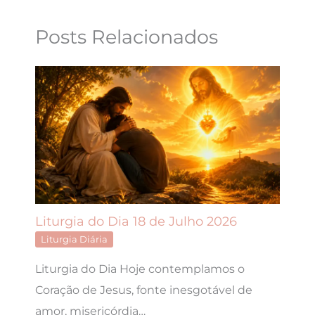
Posts Relacionados
Liturgia do Dia 18 de Julho 2026
Liturgia Diária
Liturgia do Dia Hoje contemplamos o
Coração de Jesus, fonte inesgotável de
amor, misericórdia…