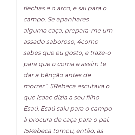
flechas e o arco, e sai para o
campo. Se apanhares
alguma caça, prepara-me um
assado saboroso, 4como
sabes que eu gosto, e traze-o
para que o coma e assim te
dar a bênção antes de
morrer”. 5Rebeca escutava o
que Isaac dizia a seu filho
Esaú. Esaú saiu para o campo
à procura de caça para o pai.
15Rebeca tomou, então, as