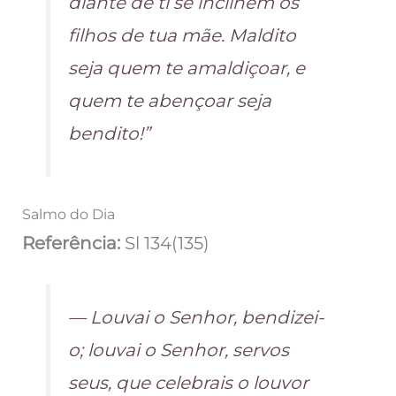
diante de ti se inclinem os
filhos de tua mãe. Maldito
seja quem te amaldiçoar, e
quem te abençoar seja
bendito!”
Salmo do Dia
Referência:
Sl 134(135)
— Louvai o Senhor, bendizei-
o; louvai o Senhor, servos
seus, que celebrais o louvor