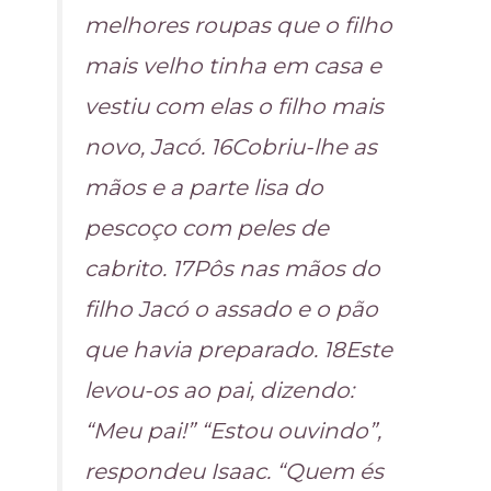
melhores roupas que o filho
mais velho tinha em casa e
vestiu com elas o filho mais
novo, Jacó. 16Cobriu-lhe as
mãos e a parte lisa do
pescoço com peles de
cabrito. 17Pôs nas mãos do
filho Jacó o assado e o pão
que havia preparado. 18Este
levou-os ao pai, dizendo:
“Meu pai!” “Estou ouvindo”,
respondeu Isaac. “Quem és