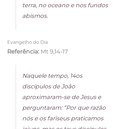
terra, no oceano e nos fundos
abismos.
Evangelho do Dia
Referência:
Mt 9,14-17
Naquele tempo, 14os
discípulos de João
aproximaram-se de Jesus e
perguntaram: “Por que razão
nós e os fariseus praticamos