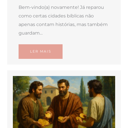
Bem-vindo(a) novamente! Já reparou
como certas cidades bíblicas não
apenas contam histórias, mas também
guardam…
LER MAIS