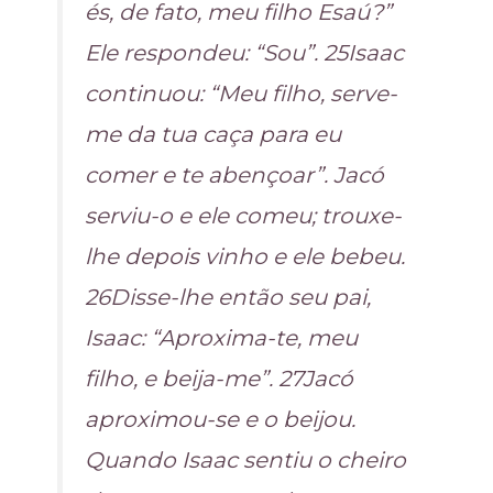
és, de fato, meu filho Esaú?”
Ele respondeu: “Sou”. 25Isaac
continuou: “Meu filho, serve-
me da tua caça para eu
comer e te abençoar”. Jacó
serviu-o e ele comeu; trouxe-
lhe depois vinho e ele bebeu.
26Disse-lhe então seu pai,
Isaac: “Aproxima-te, meu
filho, e beija-me”. 27Jacó
aproximou-se e o beijou.
Quando Isaac sentiu o cheiro