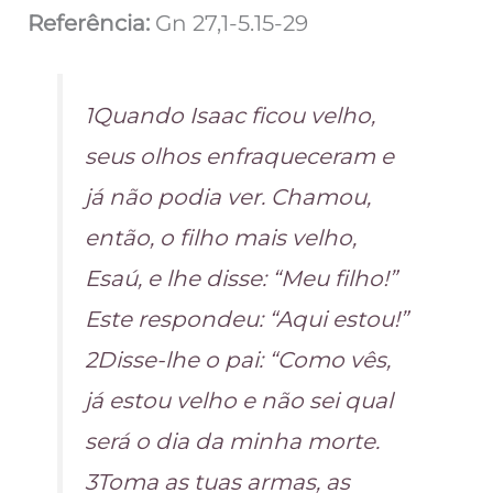
Referência:
Gn 27,1-5.15-29
1Quando Isaac ficou velho,
seus olhos enfraqueceram e
já não podia ver. Chamou,
então, o filho mais velho,
Esaú, e lhe disse: “Meu filho!”
Este respondeu: “Aqui estou!”
2Disse-lhe o pai: “Como vês,
já estou velho e não sei qual
será o dia da minha morte.
3Toma as tuas armas, as