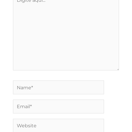
aqui...
Name*
Email*
Website