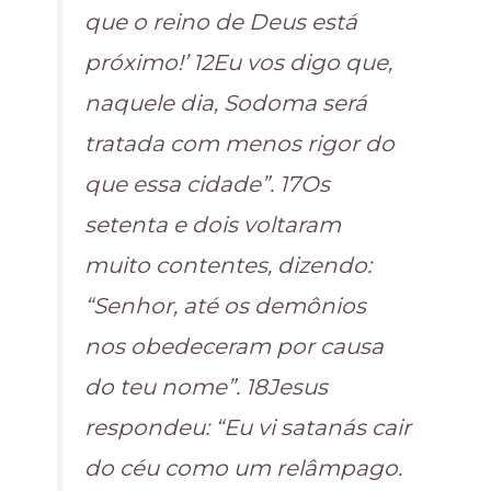
que o reino de Deus está
próximo!’ 12Eu vos digo que,
naquele dia, Sodoma será
tratada com menos rigor do
que essa cidade”. 17Os
setenta e dois voltaram
muito contentes, dizendo:
“Senhor, até os demônios
nos obedeceram por causa
do teu nome”. 18Jesus
respondeu: “Eu vi satanás cair
do céu como um relâmpago.