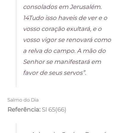
consolados em Jerusalém.
14Tudo isso haveis de ver e o
vosso coração exultará, e o
vosso vigor se renovará como
a relva do campo. A mão do
Senhor se manifestará em
favor de seus servos”.
Salmo do Dia
Referência:
Sl 65(66)