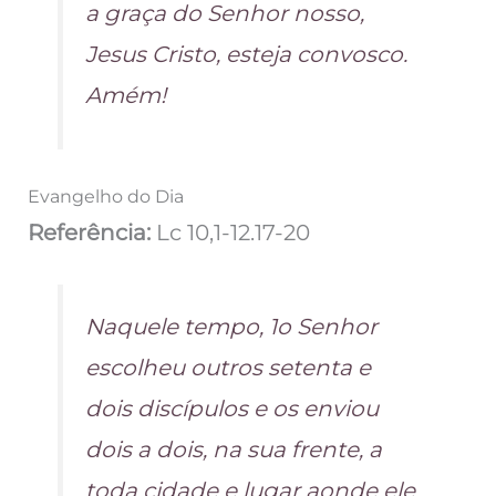
a graça do Senhor nosso,
Jesus Cristo, esteja convosco.
Amém!
Evangelho do Dia
Referência:
Lc 10,1-12.17-20
Naquele tempo, 1o Senhor
escolheu outros setenta e
dois discípulos e os enviou
dois a dois, na sua frente, a
toda cidade e lugar aonde ele