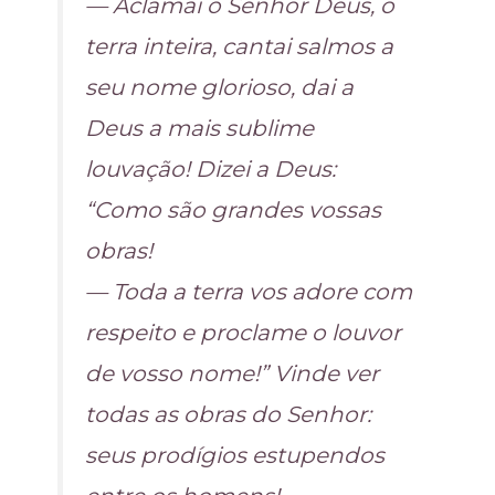
— Aclamai o Senhor Deus, ó
terra inteira, cantai salmos a
seu nome glorioso, dai a
Deus a mais sublime
louvação! Dizei a Deus:
“Como são grandes vossas
obras!
— Toda a terra vos adore com
respeito e proclame o louvor
de vosso nome!” Vinde ver
todas as obras do Senhor:
seus prodígios estupendos