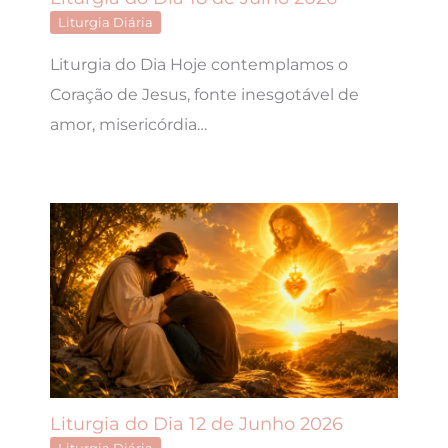
Liturgia Diária
Liturgia do Dia Hoje contemplamos o
Coração de Jesus, fonte inesgotável de
amor, misericórdia…
Liturgia do Dia 12 de Junho 2026