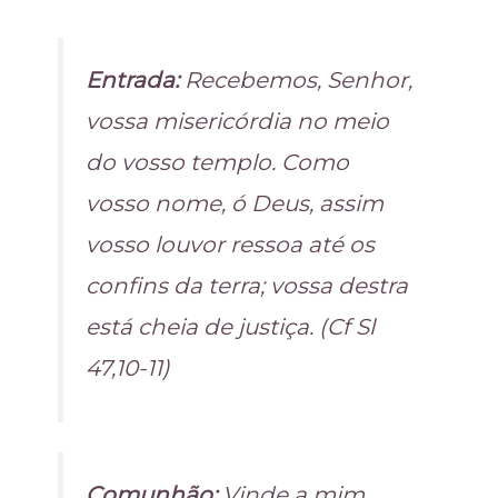
Entrada:
Recebemos, Senhor,
vossa misericórdia no meio
do vosso templo. Como
vosso nome, ó Deus, assim
vosso louvor ressoa até os
confins da terra; vossa destra
está cheia de justiça. (Cf Sl
47,10-11)
Comunhão:
Vinde a mim