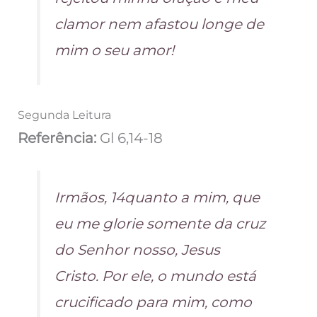
clamor nem afastou longe de
mim o seu amor!
Segunda Leitura
Referência:
Gl 6,14-18
Irmãos, 14quanto a mim, que
eu me glorie somente da cruz
do Senhor nosso, Jesus
Cristo. Por ele, o mundo está
crucificado para mim, como