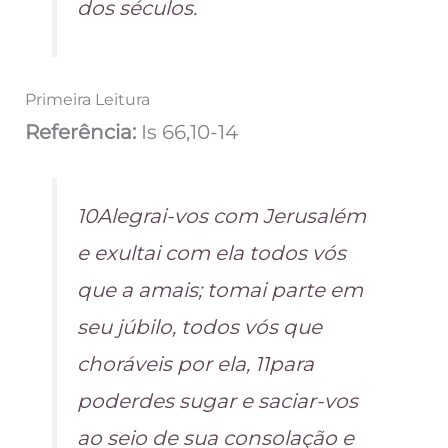
dos séculos.
Primeira Leitura
Referência:
Is 66,10-14
10Alegrai-vos com Jerusalém
e exultai com ela todos vós
que a amais; tomai parte em
seu júbilo, todos vós que
choráveis por ela, 11para
poderdes sugar e saciar-vos
ao seio de sua consolação e