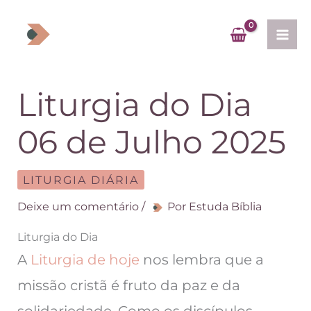
Ir
para
o
conteúdo
Liturgia do Dia
06 de Julho 2025
LITURGIA DIÁRIA
Deixe um comentário
/
Por
Estuda Bíblia
Liturgia do Dia
A
Liturgia de hoje
nos lembra que a
missão cristã é fruto da paz e da
solidariedade. Como os discípulos