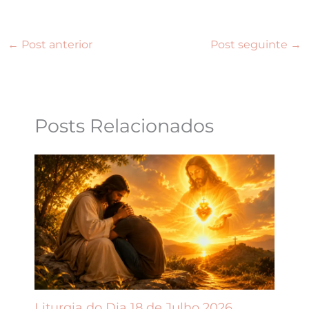
←
Post anterior
Post seguinte
→
Posts Relacionados
Liturgia do Dia 18 de Julho 2026