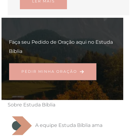
LER MAIS
Faça seu Pedido de Oração aqui no Estuda
Bíblia
PEDIR MINHA ORAÇÃO
Sobre Estuda Bíblia
A equipe Estuda Bíblia ama