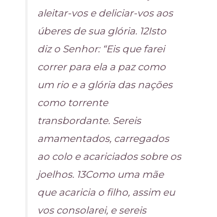
aleitar-vos e deliciar-vos aos
úberes de sua glória. 12Isto
diz o Senhor: “Eis que farei
correr para ela a paz como
um rio e a glória das nações
como torrente
transbordante. Sereis
amamentados, carregados
ao colo e acariciados sobre os
joelhos. 13Como uma mãe
que acaricia o filho, assim eu
vos consolarei, e sereis