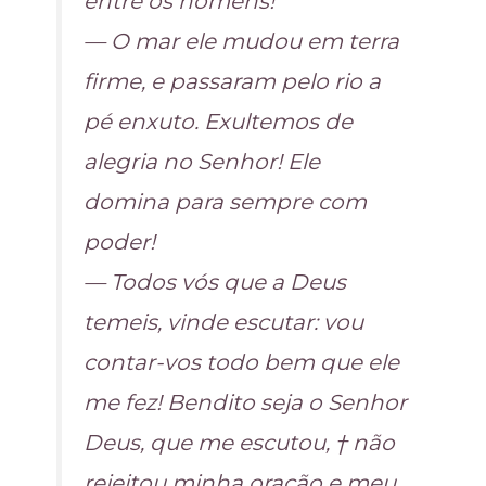
entre os homens!
— O mar ele mudou em terra
firme, e passaram pelo rio a
pé enxuto. Exultemos de
alegria no Senhor! Ele
domina para sempre com
poder!
— Todos vós que a Deus
temeis, vinde escutar: vou
contar-vos todo bem que ele
me fez! Bendito seja o Senhor
Deus, que me escutou, † não
rejeitou minha oração e meu