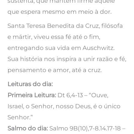
sustenta, que mantém firme aquele
que espera mesmo em meio à dor.
Santa Teresa Benedita da Cruz, filósofa
e mártir, viveu essa fé até o fim,
entregando sua vida em Auschwitz.
Sua história nos inspira a unir razão e fé,
pensamento e amor, até a cruz.
Leituras do dia:
Primeira Leitura:
Dt 6,4-13 – “Ouve,
Israel, o Senhor, nosso Deus, é o único
Senhor.”
Salmo do dia:
Salmo 9B(10),7-8.14.17-18 –