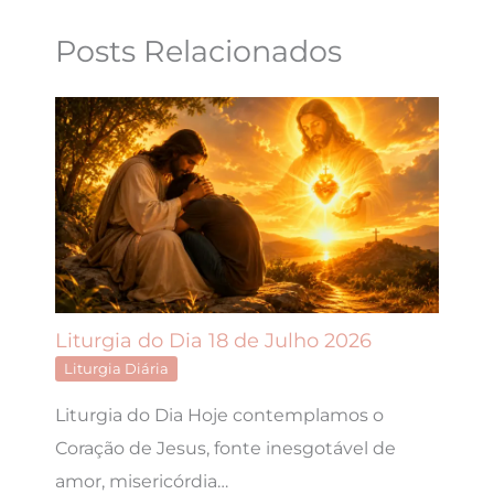
Posts Relacionados
Liturgia do Dia 18 de Julho 2026
Liturgia Diária
Liturgia do Dia Hoje contemplamos o
Coração de Jesus, fonte inesgotável de
amor, misericórdia…