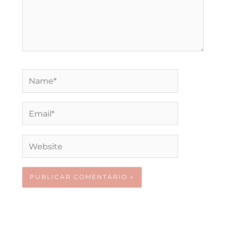
Name*
Email*
Website