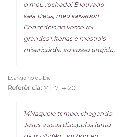
o meu rochedo! E louvado
seja Deus, meu salvador!
Concedeis ao vosso rei
grandes vitórias e mostrais
misericórdia ao vosso ungido.
Evangelho do Dia
Referência:
Mt 17,14-20
14Naquele tempo, chegando
Jesus e seus discípulos junto
da multidão, um homem