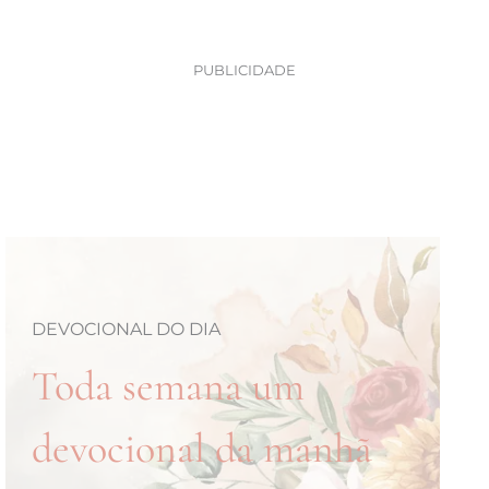
PUBLICIDADE
DEVOCIONAL DO DIA
Toda semana um
devocional da manhã