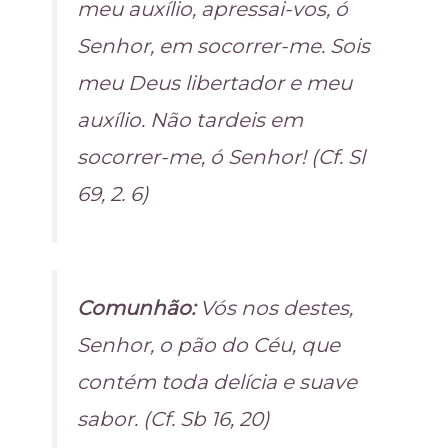
meu auxílio, apressai-vos, ó
Senhor, em socorrer-me. Sois
meu Deus libertador e meu
auxílio. Não tardeis em
socorrer-me, ó Senhor! (Cf. Sl
69, 2. 6)
Comunhão:
Vós nos destes,
Senhor, o pão do Céu, que
contém toda delícia e suave
sabor. (Cf. Sb 16, 20)