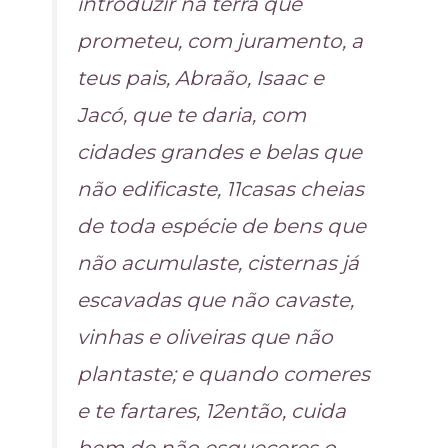
introduzir na terra que
prometeu, com juramento, a
teus pais, Abraão, Isaac e
Jacó, que te daria, com
cidades grandes e belas que
não edificaste, 11casas cheias
de toda espécie de bens que
não acumulaste, cisternas já
escavadas que não cavaste,
vinhas e oliveiras que não
plantaste; e quando comeres
e te fartares, 12então, cuida