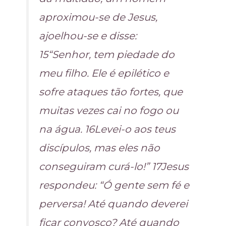
aproximou-se de Jesus,
ajoelhou-se e disse:
15“Senhor, tem piedade do
meu filho. Ele é epilético e
sofre ataques tão fortes, que
muitas vezes cai no fogo ou
na água. 16Levei-o aos teus
discípulos, mas eles não
conseguiram curá-lo!” 17Jesus
respondeu: “Ó gente sem fé e
perversa! Até quando deverei
ficar convosco? Até quando