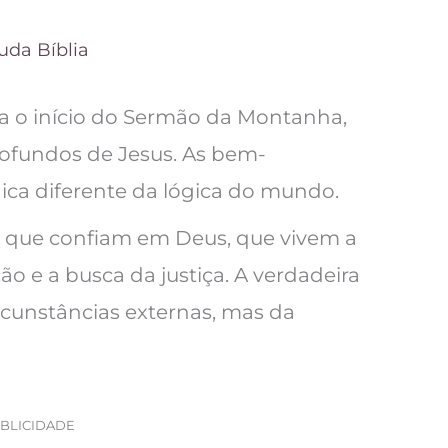
uda Bíblia
ta o início do Sermão da Montanha,
ofundos de Jesus. As bem-
ca diferente da lógica do mundo.
es que confiam em Deus, que vivem a
ão e a busca da justiça. A verdadeira
rcunstâncias externas, mas da
BLICIDADE