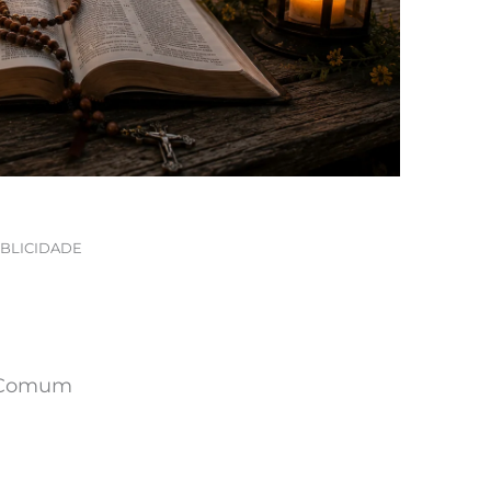
BLICIDADE
o Comum