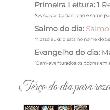
Primeira Leitura:
1 Re
“Os corvos traziam pão e carne par
Salmo do dia:
Salmo
“Nosso auxílio está no nome do Se
Evangelho do dia:
Ma
“Bem-aventurados os pobres em es
Terço do dia para rez