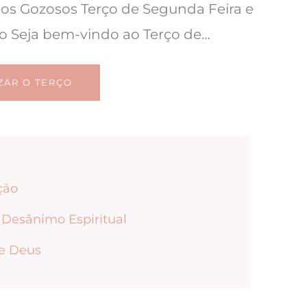
ios Gozosos Terço de Segunda Feira e
o Seja bem-vindo ao Terço de…
ZAR O TERÇO
ção
Desânimo Espiritual
de Deus