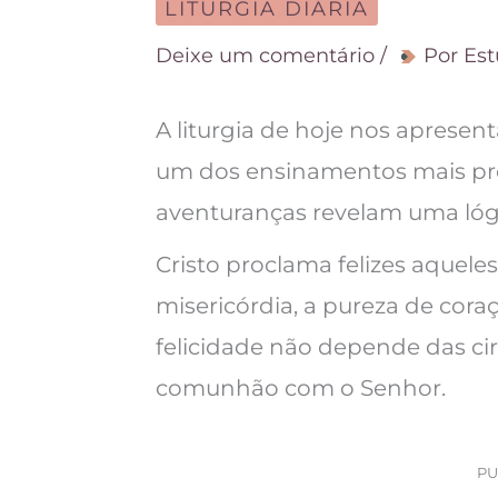
LITURGIA DIÁRIA
Deixe um comentário
/
Por
Est
A liturgia de hoje nos apresen
um dos ensinamentos mais pr
aventuranças revelam uma lógi
Cristo proclama felizes aquel
misericórdia, a pureza de coraç
felicidade não depende das ci
comunhão com o Senhor.
PU