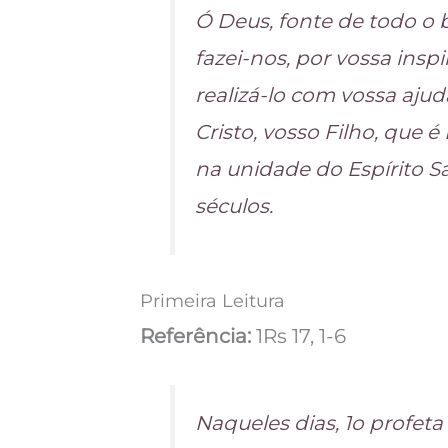
Ó Deus, fonte de todo o 
fazei-nos, por vossa insp
realizá-lo com vossa aju
Cristo, vosso Filho, que é
na unidade do Espírito S
séculos.
Primeira Leitura
Referência:
1Rs 17, 1-6
Naqueles dias, 1o profeta 