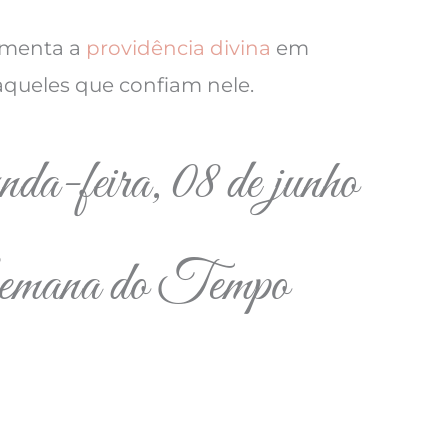
rimenta a
providência divina
em
aqueles que confiam nele.
da-feira, 08 de junho
Semana do Tempo