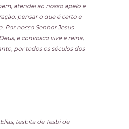
bem, atendei ao nosso apelo e
iração, pensar o que é certo e
da. Por nosso Senhor Jesus
 Deus, e convosco vive e reina,
anto, por todos os séculos dos
Elias, tesbita de Tesbi de