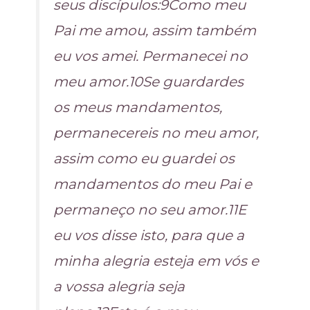
seus discípulos:9Como meu
Pai me amou, assim também
eu vos amei. Permanecei no
meu amor.10Se guardardes
os meus mandamentos,
permanecereis no meu amor,
assim como eu guardei os
mandamentos do meu Pai e
permaneço no seu amor.11E
eu vos disse isto, para que a
minha alegria esteja em vós e
a vossa alegria seja