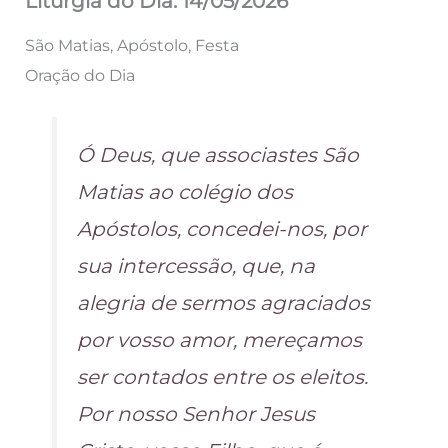
Liturgia do Dia: 14/05/2026
São Matias, Apóstolo, Festa
Oração do Dia
Ó Deus, que associastes São
Matias ao colégio dos
Apóstolos, concedei-nos, por
sua intercessão, que, na
alegria de sermos agraciados
por vosso amor, mereçamos
ser contados entre os eleitos.
Por nosso Senhor Jesus