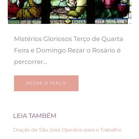
Mistérios Gloriosos Terço de Quarta
Feira e Domingo Rezar o Rosário é
percorrer…
REZAR O TERÇO
LEIA TAMBÉM
Oração de São José Operário para o Trabalho