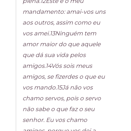
plena.12Este é o meu
mandamento: amai-vos uns
aos outros, assim como eu
vos amei.13Ninguém tem
amor maior do que aquele
que dá sua vida pelos
amigos.14Vós sois meus
amigos, se fizerdes o que eu
vos mando.15Já não vos
chamo servos, pois o servo
não sabe o que faz o seu
senhor. Eu vos chamo
amigos, porque vos dei a