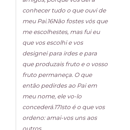
conhecer tudo o que ouvi de
meu Pai.16Não fostes vós que
me escolhestes, mas fui eu
que vos escolhi e vos
designei para irdes e para
que produzais fruto e o vosso
fruto permaneça. O que
então pedirdes ao Pai em
meu nome, ele vo-lo
concederá.17Isto é o que vos
ordeno: amai-vos uns aos
outros.