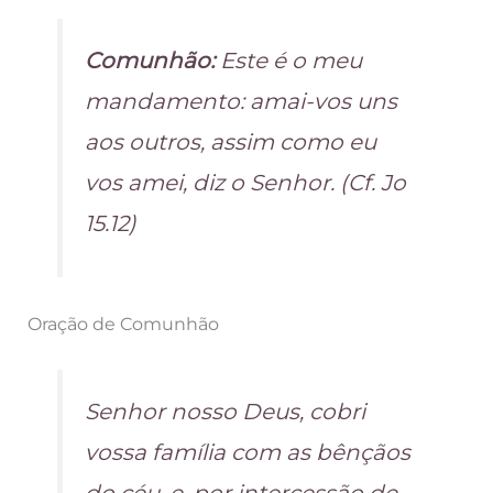
Comunhão:
Este é o meu
mandamento: amai-vos uns
aos outros, assim como eu
vos amei, diz o Senhor. (Cf. Jo
15.12)
Oração de Comunhão
Senhor nosso Deus, cobri
vossa família com as bênçãos
do céu, e, por intercessão de