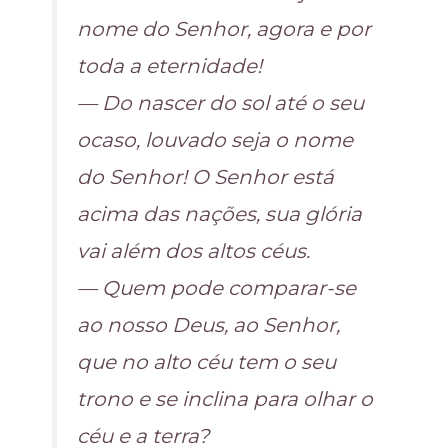
nome do Senhor, agora e por
toda a eternidade!
— Do nascer do sol até o seu
ocaso, louvado seja o nome
do Senhor! O Senhor está
acima das nações, sua glória
vai além dos altos céus.
— Quem pode comparar-se
ao nosso Deus, ao Senhor,
que no alto céu tem o seu
trono e se inclina para olhar o
céu e a terra?