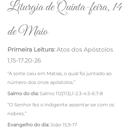
Liturgia de Quinta-feira, 14
de Maio
Primeira Leitura:
Atos dos Apóstolos
1,15-17.20-26
“A sorte caiu em Matias, o qual foi juntado ao
número dos onze apóstolos.”
Salmo do dia:
Salmo 112(113),1-2.3-4.5-6.7-8
“O Senhor fez o indigente assentar-se com os
nobres.”
Evangelho do dia:
João 15,9-17