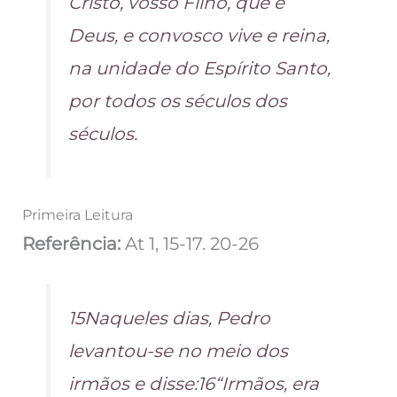
Cristo, vosso Filho, que é
Deus, e convosco vive e reina,
na unidade do Espírito Santo,
por todos os séculos dos
séculos.
Primeira Leitura
Referência:
At 1, 15-17. 20-26
15Naqueles dias, Pedro
levantou-se no meio dos
irmãos e disse:16“Irmãos, era