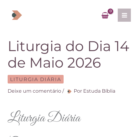
Ir
para
o
conteúdo
Liturgia do Dia 14
de Maio 2026
LITURGIA DIÁRIA
Deixe um comentário
/
Por
Estuda Bíblia
Liturgia Diária