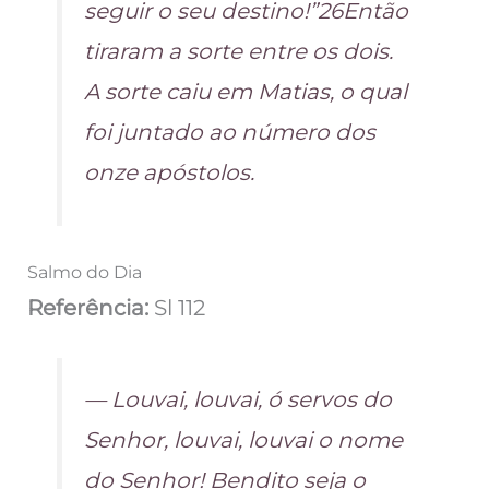
seguir o seu destino!”26Então
tiraram a sorte entre os dois.
A sorte caiu em Matias, o qual
foi juntado ao número dos
onze apóstolos.
Salmo do Dia
Referência:
Sl 112
— Louvai, louvai, ó servos do
Senhor, louvai, louvai o nome
do Senhor! Bendito seja o