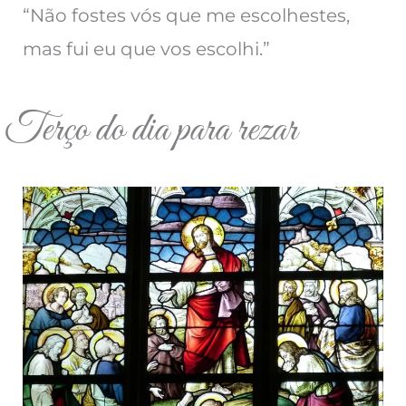
“Não fostes vós que me escolhestes,
mas fui eu que vos escolhi.”
Terço do dia para rezar