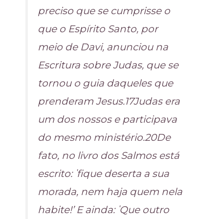
preciso que se cumprisse o
que o Espírito Santo, por
meio de Davi, anunciou na
Escritura sobre Judas, que se
tornou o guia daqueles que
prenderam Jesus.17Judas era
um dos nossos e participava
do mesmo ministério.20De
fato, no livro dos Salmos está
escrito: ʽfique deserta a sua
morada, nem haja quem nela
habite!ʼ E ainda: ʽQue outro