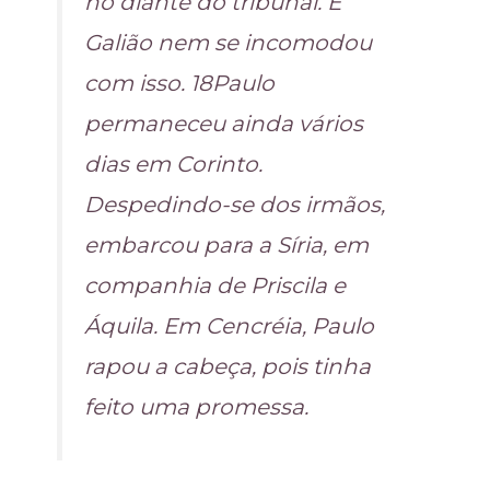
no diante do tribunal. E
Galião nem se incomodou
com isso. 18Paulo
permaneceu ainda vários
dias em Corinto.
Despedindo-se dos irmãos,
embarcou para a Síria, em
companhia de Priscila e
Áquila. Em Cencréia, Paulo
rapou a cabeça, pois tinha
feito uma promessa.