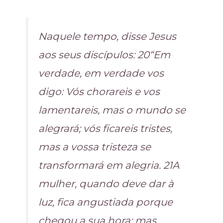
Naquele tempo, disse Jesus
aos seus discípulos: 20“Em
verdade, em verdade vos
digo: Vós chorareis e vos
lamentareis, mas o mundo se
alegrará; vós ficareis tristes,
mas a vossa tristeza se
transformará em alegria. 21A
mulher, quando deve dar à
luz, fica angustiada porque
chegou a sua hora; mas,