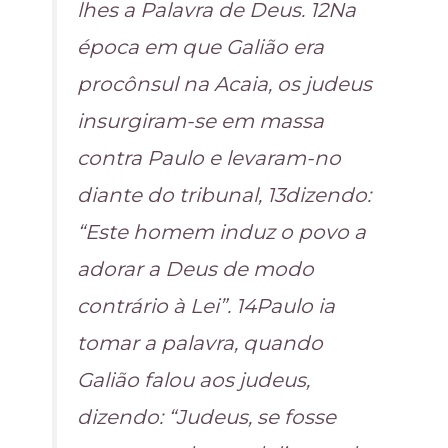
lhes a Palavra de Deus. 12Na
época em que Galião era
procônsul na Acaia, os judeus
insurgiram-se em massa
contra Paulo e levaram-no
diante do tribunal, 13dizendo:
“Este homem induz o povo a
adorar a Deus de modo
contrário à Lei”. 14Paulo ia
tomar a palavra, quando
Galião falou aos judeus,
dizendo: “Judeus, se fosse