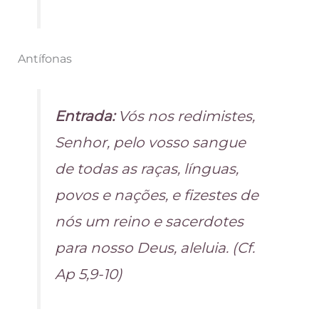
Antífonas
Entrada:
Vós nos redimistes,
Senhor, pelo vosso sangue
de todas as raças, línguas,
povos e nações, e fizestes de
nós um reino e sacerdotes
para nosso Deus, aleluia. (Cf.
Ap 5,9-10)