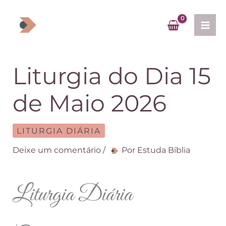
Ir
para
o
conteúdo
Liturgia do Dia 15
de Maio 2026
LITURGIA DIÁRIA
Deixe um comentário
/
Por
Estuda Bíblia
Liturgia Diária