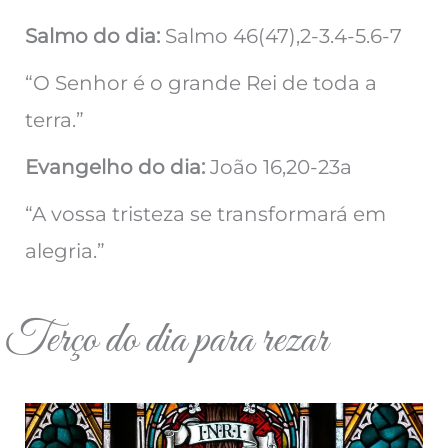
Salmo do dia:
Salmo 46(47),2-3.4-5.6-7
“O Senhor é o grande Rei de toda a
terra.”
Evangelho do dia:
João 16,20-23a
“A vossa tristeza se transformará em
alegria.”
Terço do dia para rezar