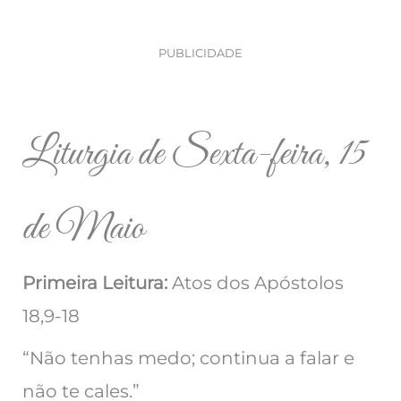
PUBLICIDADE
Liturgia de Sexta-feira, 15
de Maio
Primeira Leitura:
Atos dos Apóstolos
18,9-18
“Não tenhas medo; continua a falar e
não te cales.”