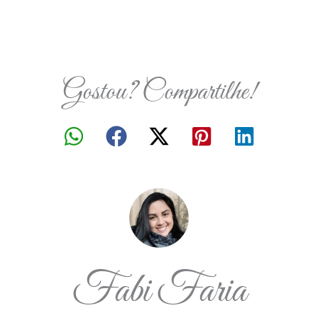
Gostou? Compartilhe!
Fabi Faria