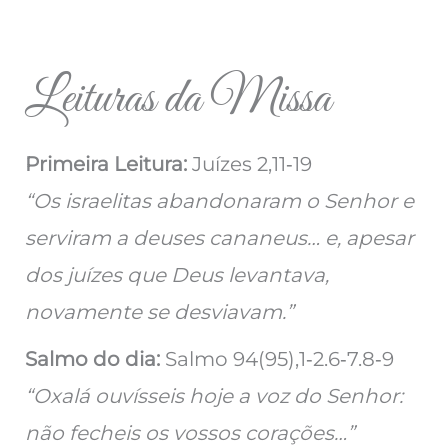
Leituras da Missa
Primeira Leitura:
Juízes 2,11‑19
“Os israelitas abandonaram o Senhor e
serviram a deuses cananeus… e, apesar
dos juízes que Deus levantava,
novamente se desviavam.”
Salmo do dia:
Salmo 94(95),1‑2.6‑7.8‑9
“Oxalá ouvísseis hoje a voz do Senhor:
não fecheis os vossos corações…”