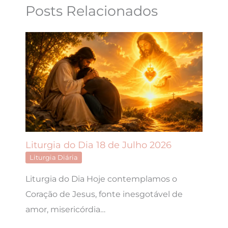
Posts Relacionados
Liturgia do Dia 18 de Julho 2026
Liturgia Diária
Liturgia do Dia Hoje contemplamos o
Coração de Jesus, fonte inesgotável de
amor, misericórdia…