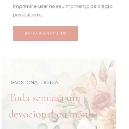
imprimir e usar no seu momento de oração
pessoal, em…
BAIXAR GRATUITO
DEVOCIONAL DO DIA
Toda semana um
devocional da manhã