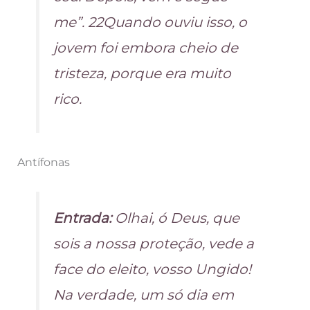
me”. 22Quando ouviu isso, o
jovem foi embora cheio de
tristeza, porque era muito
rico.
Antífonas
Entrada:
Olhai, ó Deus, que
sois a nossa proteção, vede a
face do eleito, vosso Ungido!
Na verdade, um só dia em