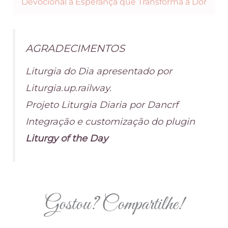
Devocional a Esperança que Transforma a Dor
AGRADECIMENTOS
Liturgia do Dia apresentado por
Liturgia.up.railway.
Projeto Liturgia Diaria por Dancrf
Integração e customização do plugin
Liturgy of the Day
Gostou? Compartilhe!