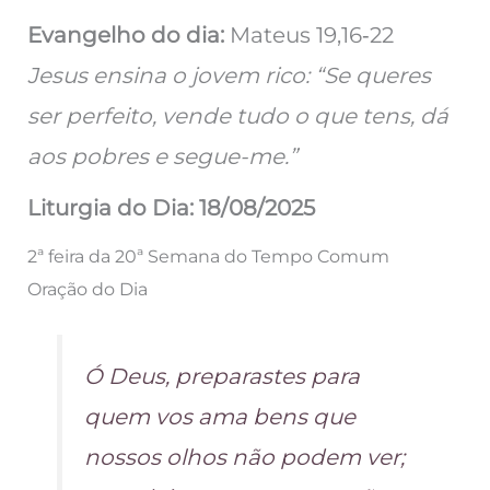
Evangelho do dia:
Mateus 19,16‑22
Jesus ensina o jovem rico: “Se queres
ser perfeito, vende tudo o que tens, dá
aos pobres e segue-me.”
Liturgia do Dia: 18/08/2025
2ª feira da 20ª Semana do Tempo Comum
Oração do Dia
Ó Deus, preparastes para
quem vos ama bens que
nossos olhos não podem ver;