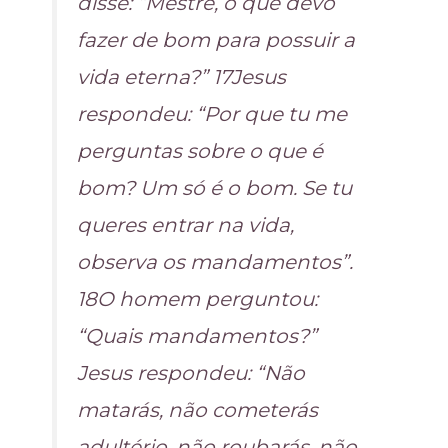
disse: “Mestre, o que devo
fazer de bom para possuir a
vida eterna?” 17Jesus
respondeu: “Por que tu me
perguntas sobre o que é
bom? Um só é o bom. Se tu
queres entrar na vida,
observa os mandamentos”.
18O homem perguntou:
“Quais mandamentos?”
Jesus respondeu: “Não
matarás, não cometerás
adultério, não roubarás, não