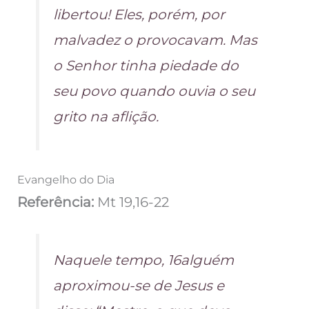
libertou! Eles, porém, por
malvadez o provocavam. Mas
o Senhor tinha piedade do
seu povo quando ouvia o seu
grito na aflição.
Evangelho do Dia
Referência:
Mt 19,16-22
Naquele tempo, 16alguém
aproximou-se de Jesus e