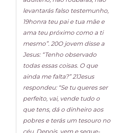
levantarás falso testemunho,
19honra teu pai e tua mãe e
ama teu próximo como a ti
mesmo”. 20O jovem disse a
Jesus: “Tenho observado
todas essas coisas. O que
ainda me falta?” 21Jesus
respondeu: “Se tu queres ser
perfeito, vai, vende tudo o
que tens, dá o dinheiro aos
pobres e terás um tesouro no
céu. Depois, vem e segue-