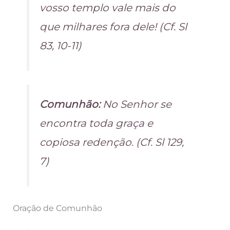
vosso templo vale mais do
que milhares fora dele! (Cf. Sl
83, 10-11)
Comunhão:
No Senhor se
encontra toda graça e
copiosa redenção. (Cf. Sl 129,
7)
Oração de Comunhão