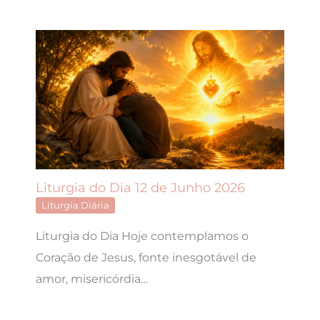
Liturgia do Dia 12 de Junho 2026
Liturgia Diária
Liturgia do Dia Hoje contemplamos o
Coração de Jesus, fonte inesgotável de
amor, misericórdia…