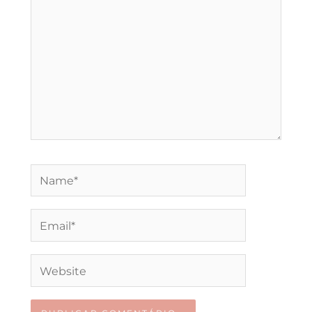
Name*
Email*
Website