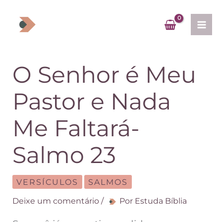
Ir
para
o
conteúdo
O Senhor é Meu
Pastor e Nada
Me Faltará-
Salmo 23
VERSÍCULOS
SALMOS
Deixe um comentário
/
Por
Estuda Bíblia