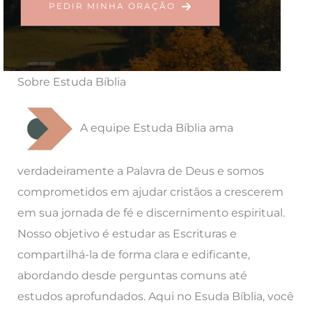
PEDIR MINHA ORAÇÃO
Sobre Estuda Bíblia
A equipe Estuda Bíblia ama
verdadeiramente a Palavra de Deus e somos
comprometidos em ajudar cristãos a crescerem
em sua jornada de fé e discernimento espiritual.
Nosso objetivo é estudar as Escrituras e
compartilhá-la de forma clara e edificante,
abordando desde perguntas comuns até
estudos aprofundados. Aqui no Esuda Bíblia, você