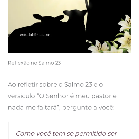
Reflexão no Salmo 23
Ao refletir sobre o Salmo 23 e o
versículo “O Senhor é meu pastor e
nada me faltará”, pergunto a você:
Como você tem se permitido ser