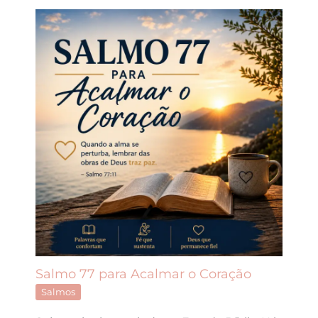
Salmo 77 para Acalmar o Coração
Salmos