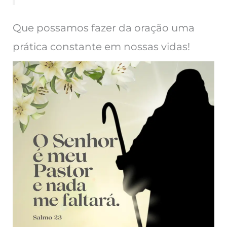
Que possamos fazer da oração uma
prática constante em nossas vidas!