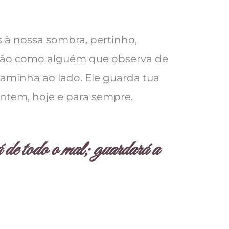
 à nossa sombra, pertinho,
ão como alguém que observa de
aminha ao lado. Ele guarda tua
ontem, hoje e para sempre.
de todo o mal; guardará a