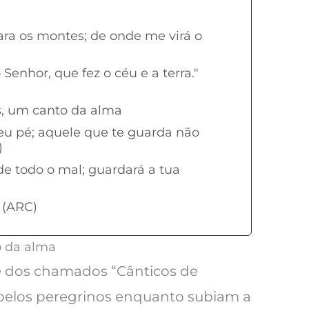
ara os montes; de onde me virá o
enhor, que fez o céu e a terra."
s, um canto da alma
teu pé; aquele que te guarda não
)
de todo o mal; guardará a tua
 (ARC)
o da alma
e dos chamados “Cânticos de
elos peregrinos enquanto subiam a