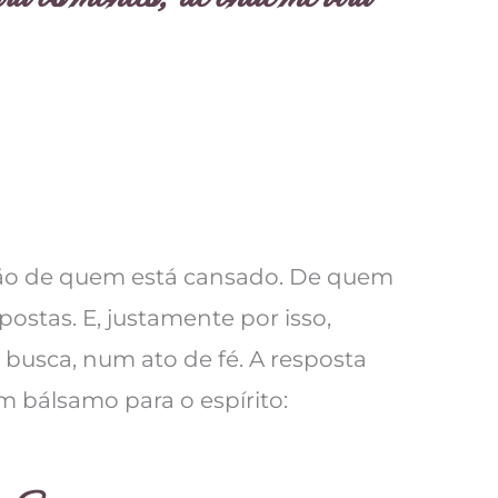
ção de quem está cansado. De quem
ostas. E, justamente por isso,
 busca, num ato de fé. A resposta
 bálsamo para o espírito: