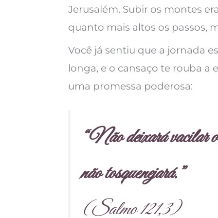
Jerusalém. Subir os montes era 
quanto mais altos os passos, 
Você já sentiu que a jornada 
longa, e o cansaço te rouba a
uma promessa poderosa:
“Não deixará vacilar o 
não tosquenejará.”
(Salmo 121,3)