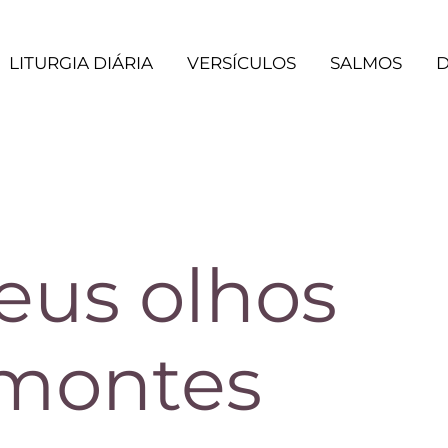
LITURGIA DIÁRIA
VERSÍCULOS
SALMOS
D
eus olhos
 montes