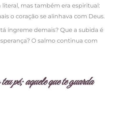
literal, mas também era espiritual:
mais o coração se alinhava com Deus.
está íngreme demais? Que a subida é
 esperança? O salmo continua com
teu pé; aquele que te guarda