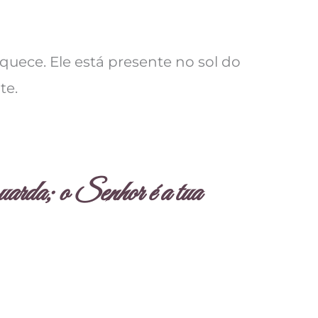
squece. Ele está presente no sol do
te.
arda; o Senhor é a tua