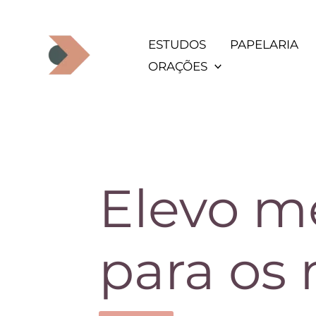
Ir
para
ESTUDOS
PAPELARIA
o
ORAÇÕES
conteúdo
Elevo m
para os