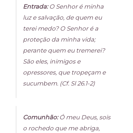
Entrada:
O Senhor é minha
luz e salvação, de quem eu
terei medo? O Senhor é a
proteção da minha vida;
perante quem eu tremerei?
São eles, inimigos e
opressores, que tropeçam e
sucumbem. (Cf. Sl 26.1-2)
Comunhão:
Ó meu Deus, sois
o rochedo que me abriga,