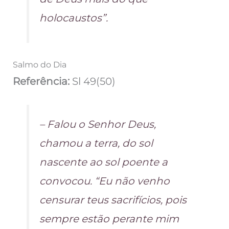
holocaustos”.
Salmo do Dia
Referência:
Sl 49(50)
– Falou o Senhor Deus,
chamou a terra, do sol
nascente ao sol poente a
convocou. “Eu não venho
censurar teus sacrifícios, pois
sempre estão perante mim