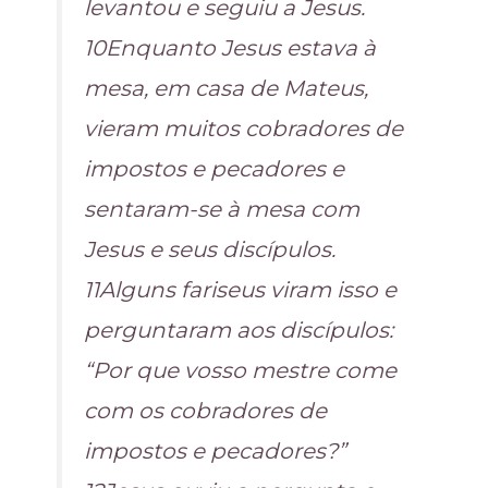
levantou e seguiu a Jesus.
10Enquanto Jesus estava à
mesa, em casa de Mateus,
vieram muitos cobradores de
impostos e pecadores e
sentaram-se à mesa com
Jesus e seus discípulos.
11Alguns fariseus viram isso e
perguntaram aos discípulos:
“Por que vosso mestre come
com os cobradores de
impostos e pecadores?”