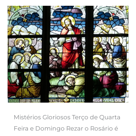
Mistérios Gloriosos Terço de Quarta
Feira e Domingo Rezar o Rosário é