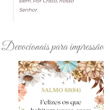
bem. Por Cristo, nosso
Senhor.
Devocionais para impressão