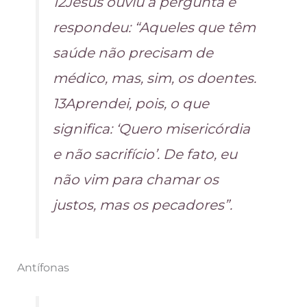
12Jesus ouviu a pergunta e
respondeu: “Aqueles que têm
saúde não precisam de
médico, mas, sim, os doentes.
13Aprendei, pois, o que
significa: ‘Quero misericórdia
e não sacrifício’. De fato, eu
não vim para chamar os
justos, mas os pecadores”.
Antífonas