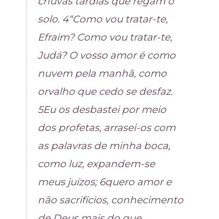
chuvas tardias que regam o
solo. 4“Como vou tratar-te,
Efraim? Como vou tratar-te,
Judá? O vosso amor é como
nuvem pela manhã, como
orvalho que cedo se desfaz.
5Eu os desbastei por meio
dos profetas, arrasei-os com
as palavras de minha boca,
como luz, expandem-se
meus juízos; 6quero amor e
não sacrifícios, conhecimento
de Deus mais do que