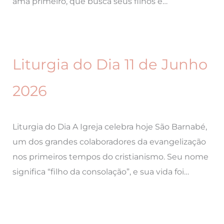
ama primeiro, que busca seus filhos e…
Liturgia do Dia 11 de Junho
2026
Liturgia do Dia A Igreja celebra hoje São Barnabé,
um dos grandes colaboradores da evangelização
nos primeiros tempos do cristianismo. Seu nome
significa “filho da consolação”, e sua vida foi…