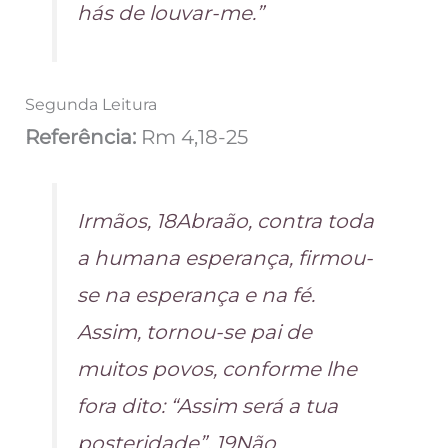
hás de louvar-me.”
Segunda Leitura
Referência:
Rm 4,18-25
Irmãos, 18Abraão, contra toda
a humana esperança, firmou-
se na esperança e na fé.
Assim, tornou-se pai de
muitos povos, conforme lhe
fora dito: “Assim será a tua
posteridade”. 19Não