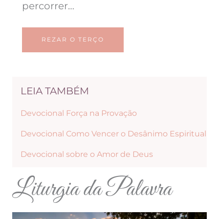
percorrer…
REZAR O TERÇO
LEIA TAMBÉM
Devocional Força na Provação
Devocional Como Vencer o Desânimo Espiritual
Devocional sobre o Amor de Deus
Liturgia da Palavra