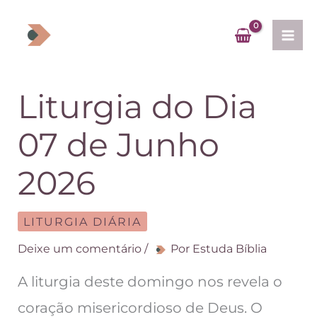
Ir
para
o
conteúdo
Liturgia do Dia
07 de Junho
2026
LITURGIA DIÁRIA
Deixe um comentário
/
Por
Estuda Bíblia
A liturgia deste domingo nos revela o
coração misericordioso de Deus. O