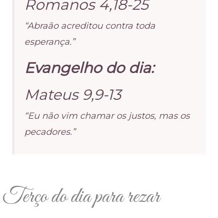
Romanos 4,18-25
“Abraão acreditou contra toda
esperança.”
Evangelho do dia:
Mateus 9,9-13
“Eu não vim chamar os justos, mas os
pecadores.”
Terço do dia para rezar