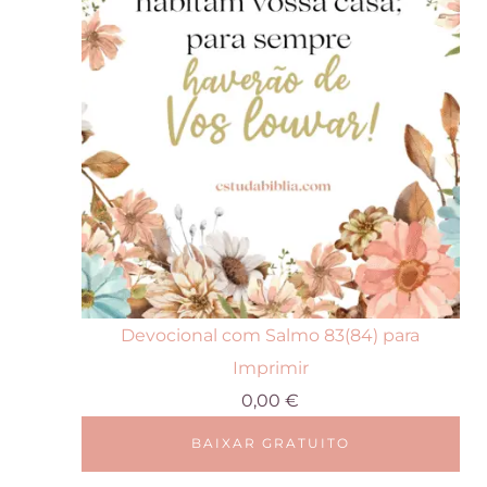
Devocional com Salmo 83(84) para
Imprimir
0,00
€
BAIXAR GRATUITO