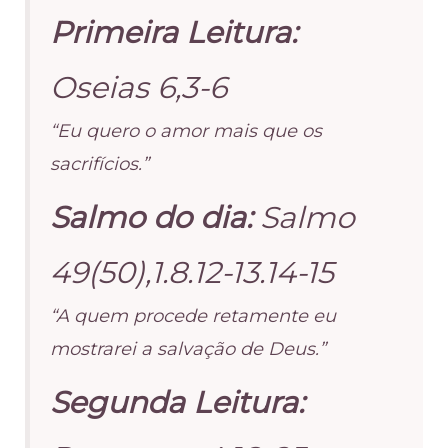
Primeira Leitura:
Oseias 6,3-6
“Eu quero o amor mais que os
sacrifícios.”
Salmo do dia:
Salmo
49(50),1.8.12-13.14-15
“A quem procede retamente eu
mostrarei a salvação de Deus.”
Segunda Leitura: