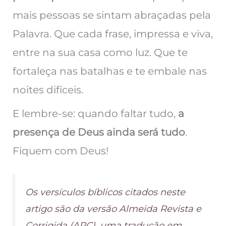
mais pessoas se sintam abraçadas pela
Palavra. Que cada frase, impressa e viva,
entre na sua casa como luz. Que te
fortaleça nas batalhas e te embale nas
noites difíceis.
E lembre-se: quando faltar tudo,
a
presença de Deus ainda será tudo
.
Fiquem com Deus!
Os versículos bíblicos citados neste
artigo são da versão Almeida Revista e
Corrigida (ARC), uma tradução em