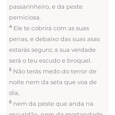
passarinheiro, e da peste
perniciosa.
4
Ele te cobrirá com as suas
penas, e debaixo das suas asas
estarás seguro; a sua verdade
será o teu escudo e broquel.
5
Não terás medo do terror de
noite nem da seta que voa de
dia,
6
nem da peste que anda na
escuridão, nem da mortandade