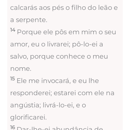
calcarás aos pés o filho do leão e
a serpente.
14
Porque ele pôs em mim o seu
amor, eu o livrarei; pô-lo-ei a
salvo, porque conhece o meu
nome.
15
Ele me invocará, e eu lhe
responderei; estarei com ele na
angústia; livrá-lo-ei, e o
glorificarei.
16
Dar-lhe-ei abundância de