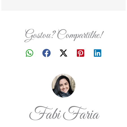
Gostou? Compartilhe!
Fabi Faria