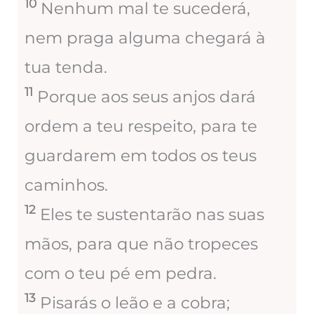
10
Nenhum mal te sucederá,
nem praga alguma chegará à
tua tenda.
11
Porque aos seus anjos dará
ordem a teu respeito, para te
guardarem em todos os teus
caminhos.
12
Eles te sustentarão nas suas
mãos, para que não tropeces
com o teu pé em pedra.
13
Pisarás o leão e a cobra;