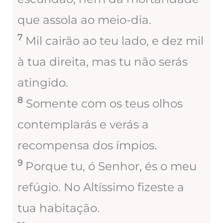
que assola ao meio-dia.
7
Mil cairão ao teu lado, e dez mil
à tua direita, mas tu não serás
atingido.
8
Somente com os teus olhos
contemplarás e verás a
recompensa dos ímpios.
9
Porque tu, ó Senhor, és o meu
refúgio. No Altíssimo fizeste a
tua habitação.