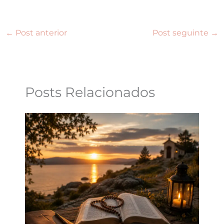
←
Post anterior
Post seguinte
→
Posts Relacionados