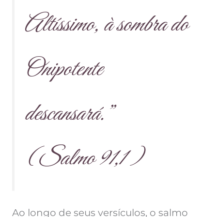
Altíssimo, à sombra do
Onipotente
descansará.”
(Salmo 91,1 )
Ao longo de seus versículos, o salmo