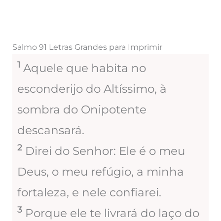
Salmo 91 Letras Grandes para Imprimir
1
Aquele que habita no
esconderijo do Altíssimo, à
sombra do Onipotente
descansará.
2
Direi do Senhor: Ele é o meu
Deus, o meu refúgio, a minha
fortaleza, e nele confiarei.
3
Porque ele te livrará do laço do