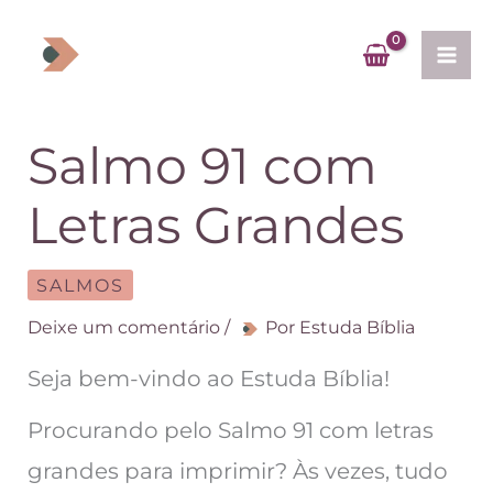
Ir
para
o
conteúdo
Salmo 91 com
Letras Grandes
SALMOS
Deixe um comentário
/
Por
Estuda Bíblia
Seja bem-vindo ao Estuda Bíblia!
Procurando pelo Salmo 91 com letras
grandes para imprimir? Às vezes, tudo